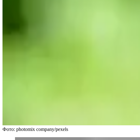
Фото: photomix company/pexels