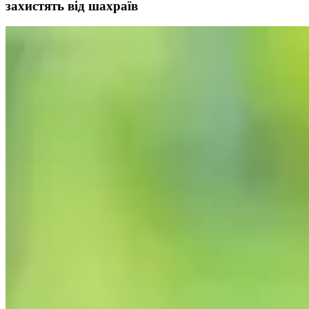
захистять від шахраїв