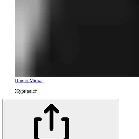
Павло Мінка
Журналіст