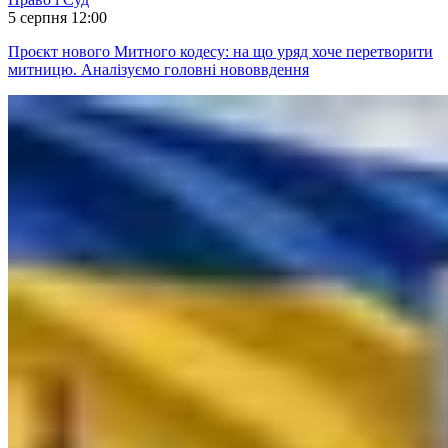
5 серпня 12:00
Проєкт нового Митного кодесу: на що уряд хоче перетворити
митницю. Аналізуємо головні нововвдення