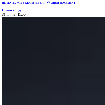
на молекули важливий для України документ
Право і Суд
31 липня 11:00