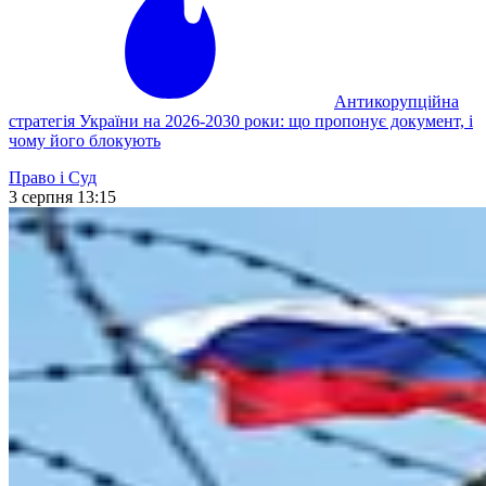
Антикорупційна
стратегія України на 2026-2030 роки: що пропонує документ, і
чому його блокують
Право і Суд
3 серпня 13:15