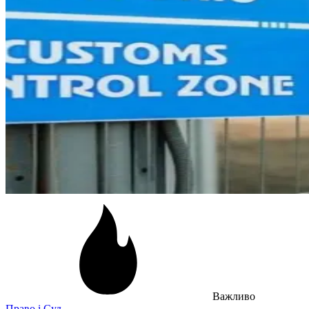
Важливо
Право і Суд