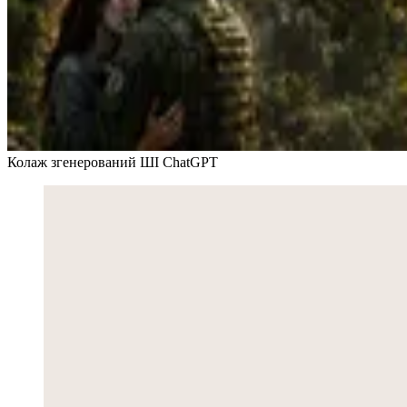
Колаж згенерований ШІ ChatGPT