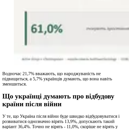
Водночас 21,7% вважають, що народжуваність не
підвищиться, а 5,7% українців думають, що вона навіть
зменшиться.
Що українці думають про відбудову
країни після війни
У те, що Україна після війни буде швидко відбудовуватися і
розвиватися однозначно вірять 13,9%, допускають такий
варіант 36,4%. Точно не вірять - 11,0%, скоріше не вірять у