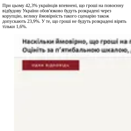
При цьому 42,3% українців впевнені, що гроші на повоєнну
відбудову України обов'язково будуть розкрадені через
корупцію, велику ймовірність такого сценарію також
допускають 23,9%. У те, що гроші не будуть розкрадені вірять
тільки 1,6%.