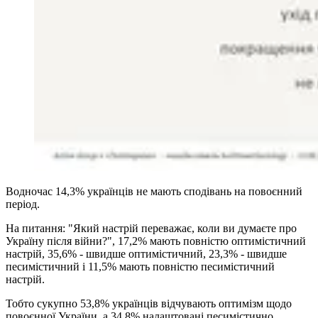
Водночас 14,3% українців не мають сподівань на повоєнний
період.
На питання: "Який настрій переважає, коли ви думаєте про
Україну після війни?", 17,2% мають повністю оптимістичний
настрій, 35,6% - швидше оптимістичний, 23,3% - швидше
песимістичний і 11,5% мають повністю песимістичний
настрій.
Тобто сукупно 53,8% українців відчувають оптимізм щодо
повоєнної України, а 34,8% налаштовані песимістично.