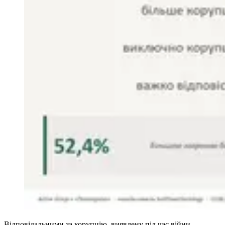
Відповідальними за корупцію, виявлену під час війни,