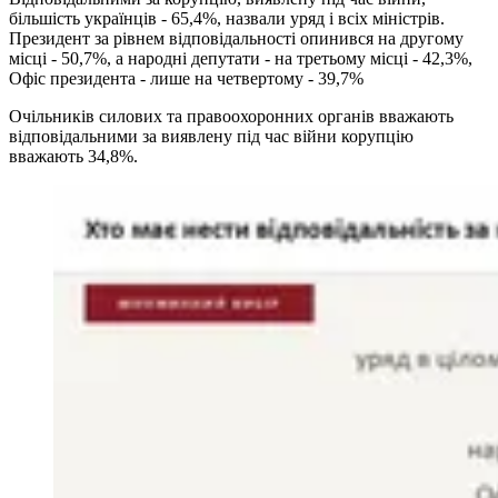
більшість українців - 65,4%, назвали уряд і всіх міністрів.
Президент за рівнем відповідальності опинився на другому
місці - 50,7%, а народні депутати - на третьому місці - 42,3%,
Офіс президента - лише на четвертому - 39,7%
Очільників силових та правоохоронних органів вважають
відповідальними за виявлену під час війни корупцію
вважають 34,8%.