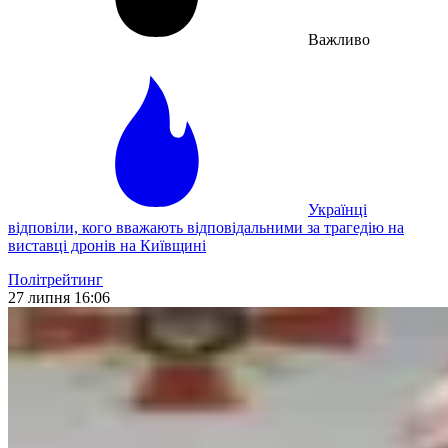
Важливо
Українці
відповіли, кого вважають відповідальними за трагедію на
виставці дронів на Київщині
Політрейтинг
27 липня 16:06