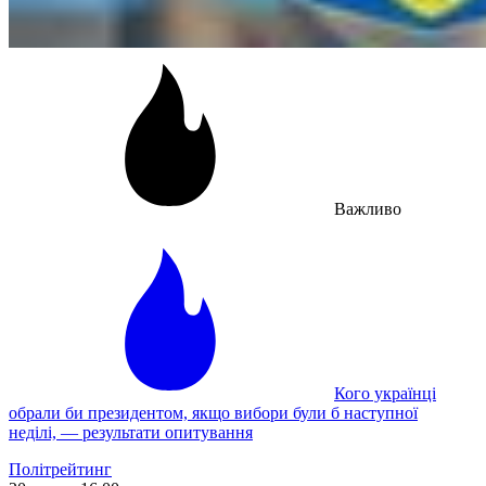
Важливо
Кого українці
обрали би президентом, якщо вибори були б наступної
неділі, — результати опитування
Політрейтинг