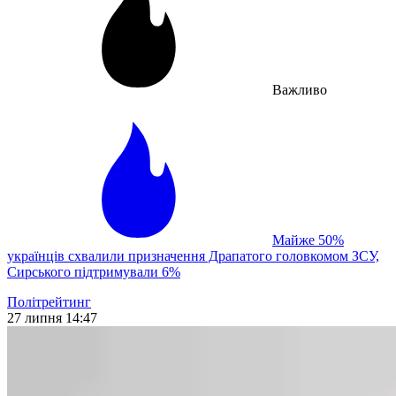
Важливо
Майже 50%
українців схвалили призначення Драпатого головкомом ЗСУ,
Сирського підтримували 6%
Політрейтинг
27 липня 14:47