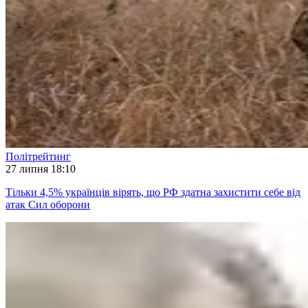
Політрейтинг
27 липня 18:10
Тільки 4,5% українців вірять, що РФ здатна захистити себе від
атак Сил оборони