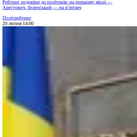
Рейтинг недовіри до політиків: на першому місці —
Арестович, Зеленський — на п’ятому
Політрейтинг
20 липня 14:00