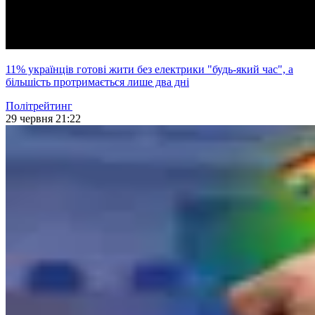
11% українців готові жити без електрики "будь-який час", а
більшість протримається лише два дні
Політрейтинг
29 червня 21:22