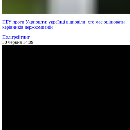
НБУ проти Укрпошти: українці відповіли, хто має оцінювати
керівників держкомпаній
Політрейтинг
30 червня 14:09