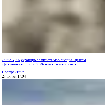
Лише 5,9% українців вважають мобілізацію «цілком
ефективною» і лише 9,8% хочуть її посилення
Політрейтинг
27 липня 17:04