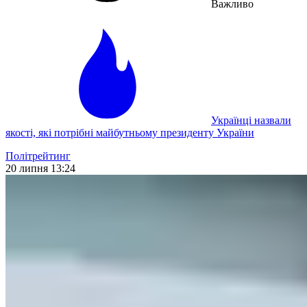
Важливо
Українці назвали
якості, які потрібні майбутньому президенту України
Політрейтинг
20 липня 13:24