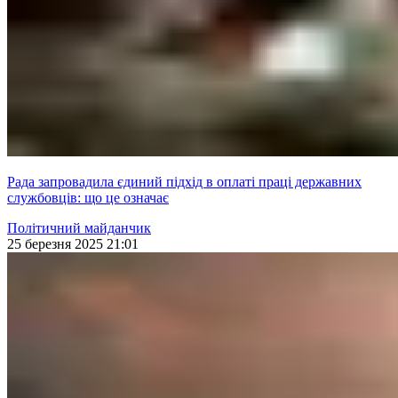
Рада запровадила єдиний підхід в оплаті праці державних
службовців: що це означає
Політичний майданчик
25 березня 2025 21:01