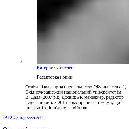
Катерина Лисенко
Редакторка новин
Освіта: бакалавр за спеціальністю "Журналістика",
Східноукраїнський національний університет ім.
В. Даля (2007 рік) Досвід: PR-менеджер, редактор,
ведуча новин. З 2015 року працює з темами, що
пов'язані з Донбасом та війною.
ЗАЕС
Запорізька АЕС