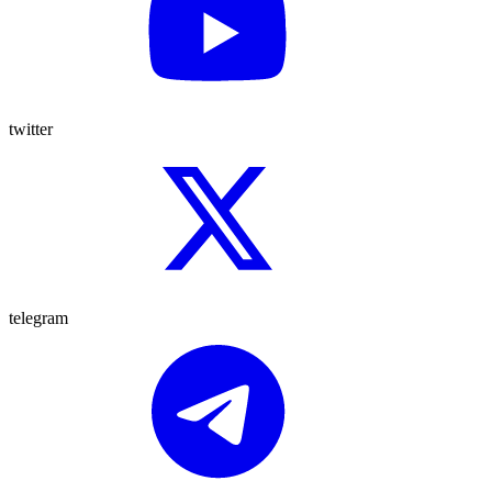
twitter
telegram