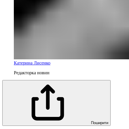
Катерина Лисенко
Редакторка новин
Поширити