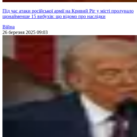
Під час атаки російської армії на Кривий Ріг у місті пролунало
щонайменше 15 вибухів: що відомо про наслідки
Війна
26 березня 2025 09:03