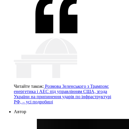
Читайте також:
Розмова Зеленського з Трампом:
енергетика і АЕС під управлінням США, згода
України на припинення ударів по інфраструктурі
РФ, – усі подробиці
Автор