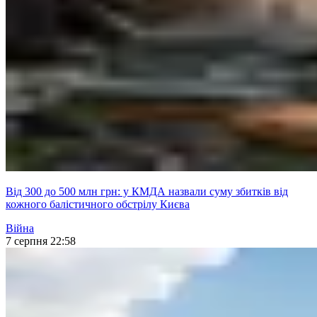
Від 300 до 500 млн грн: у КМДА назвали суму збитків від
кожного балістичного обстрілу Києва
Війна
7 серпня 22:58