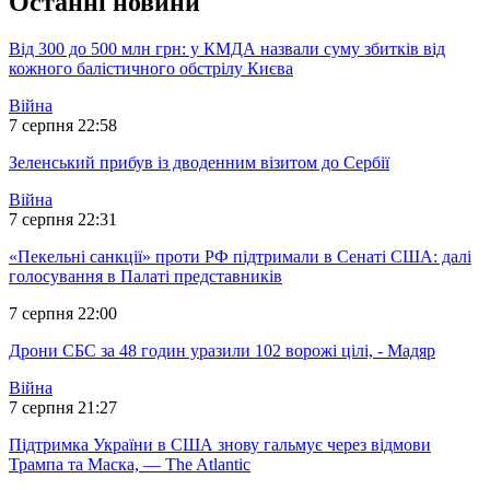
Останні новини
Від 300 до 500 млн грн: у КМДА назвали суму збитків від
кожного балістичного обстрілу Києва
Війна
7 серпня 22:58
Зеленський прибув із дводенним візитом до Сербії
Війна
7 серпня 22:31
«Пекельні санкції» проти РФ підтримали в Сенаті США: далі
голосування в Палаті представників
7 серпня 22:00
Дрони СБС за 48 годин уразили 102 ворожі цілі, - Мадяр
Війна
7 серпня 21:27
Підтримка України в США знову гальмує через відмови
Трампа та Маска, — The Atlantic