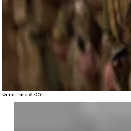
Фото: Генштаб ЗСУ