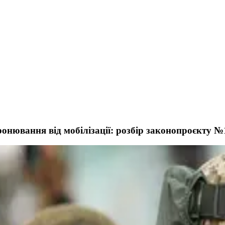
онювання від мобілізації: розбір законопроєкту №