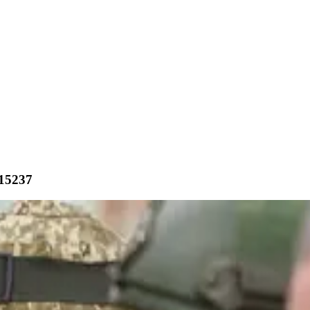
15237