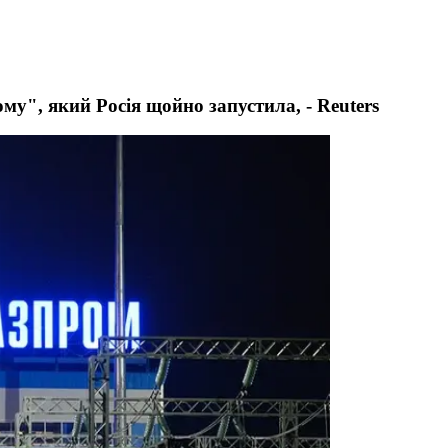
му", який Росія щойно запустила, - Reuters