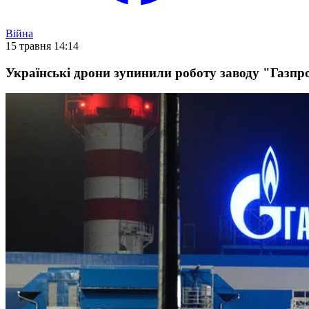
Війна
15 травня 14:14
Українські дрони зупинили роботу заводу "Газпро