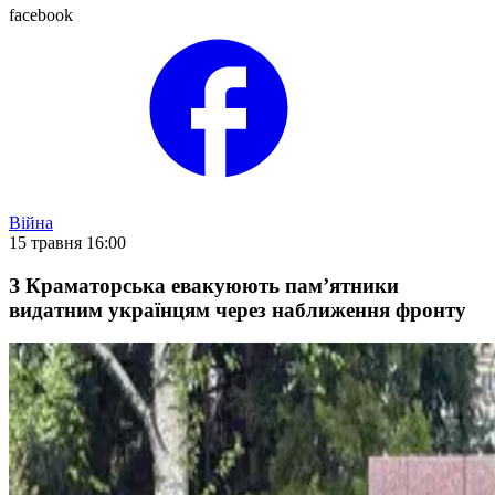
facebook
Війна
15 травня 16:00
З Краматорська евакуюють пам’ятники
видатним українцям через наближення фронту