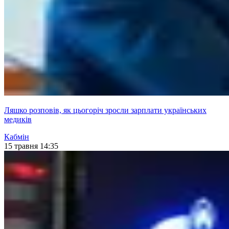
Ляшко розповів, як цьогоріч зросли зарплати українських
медиків
Кабмін
15 травня 14:35