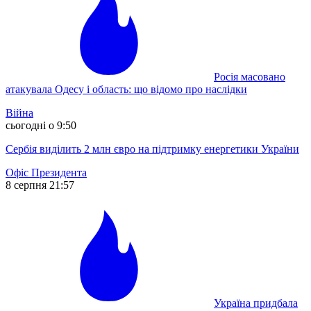
Росія масовано
атакувала Одесу і область: що відомо про наслідки
Війна
сьогодні о 9:50
Сербія виділить 2 млн євро на підтримку енергетики України
Офіс Президента
8 серпня 21:57
Україна придбала