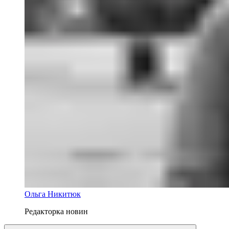
Ольга Никитюк
Редакторка новин