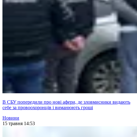
В СБУ попередили про нові афери, де зловмисники видають
себе за провоохоронців і виманюють гроші
Новини
15 травня 14:53