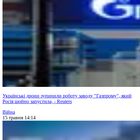
Українські дрони зупинили роботу заводу "Газпрому", який
Росія щойно запустила, - Reuters
Війна
15 травня 14:14