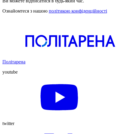
Ви можете відписатися в будь-який час.
Ознайомтеся з нашою
політикою конфіденційності
Політарена
youtube
twitter