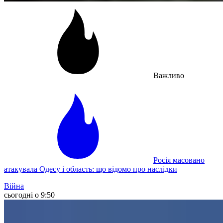
Важливо
Росія масовано
атакувала Одесу і область: що відомо про наслідки
Війна
сьогодні о 9:50