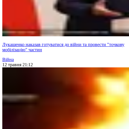
Лукашенко наказав готуватися до війни та провести "точкову
мобілізацію" частин
Війна
12 травня 21:12