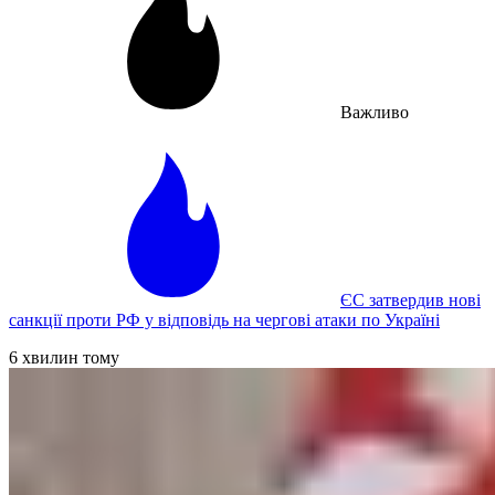
Важливо
ЄС затвердив нові
санкції проти РФ у відповідь на чергові атаки по Україні
6 хвилин тому