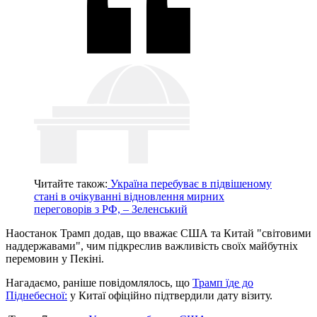
Читайте також:
Україна перебуває в підвішеному
стані в очікуванні відновлення мирних
переговорів з РФ, – Зеленський
Наостанок Трамп додав, що вважає США та Китай "світовими
наддержавами", чим підкреслив важливість своїх майбутніх
перемовин у Пекіні.
Нагадаємо, раніше повідомлялось, що
Трамп їде до
Піднебесної:
у Китаї офіційно підтвердили дату візиту.