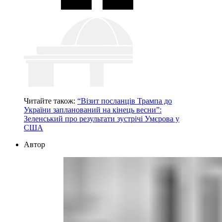
Читайте також:
“Візит посланців Трампа до
України запланований на кінець весни”:
Зеленський про результати зустрічі Умєрова у
США
Автор