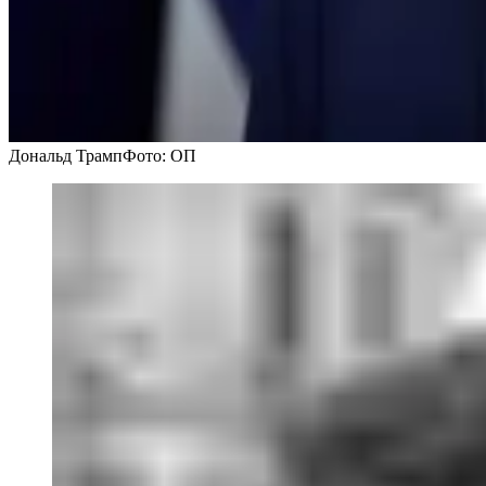
Дональд Трамп
Фото: ОП