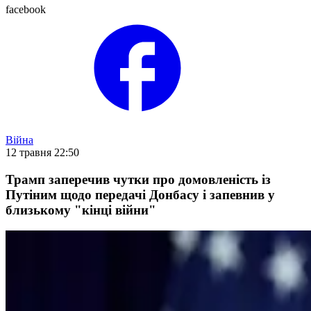
facebook
Війна
12 травня 22:50
Трамп заперечив чутки про домовленість із
Путіним щодо передачі Донбасу і запевнив у
близькому "кінці війни"