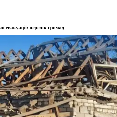
ї евакуації: перелік громад