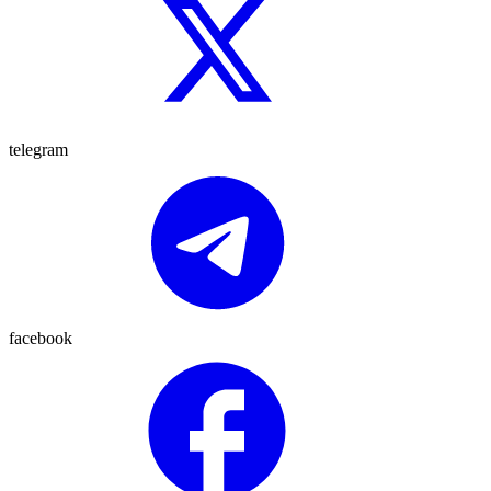
telegram
facebook