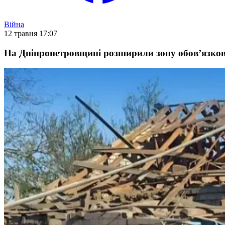
Війна
12 травня 17:07
На Дніпропетровщині розширили зону обов’язково