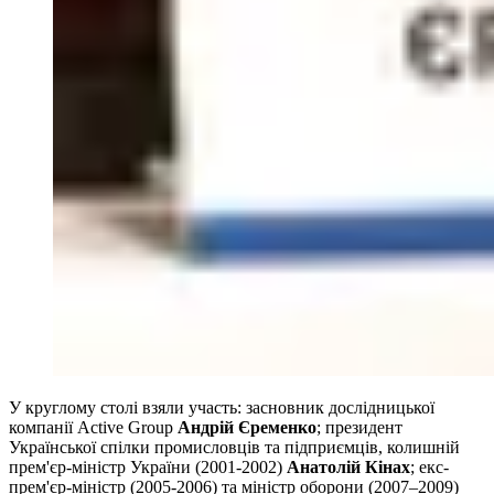
У круглому столі взяли участь: засновник дослідницької
компанії Active Group
Андрій Єременко
; президент
Української спілки промисловців та підприємців, колишній
прем'єр-міністр України (2001-2002)
Анатолій Кінах
; екс-
прем'єр-міністр (2005-2006) та міністр оборони (2007–2009)