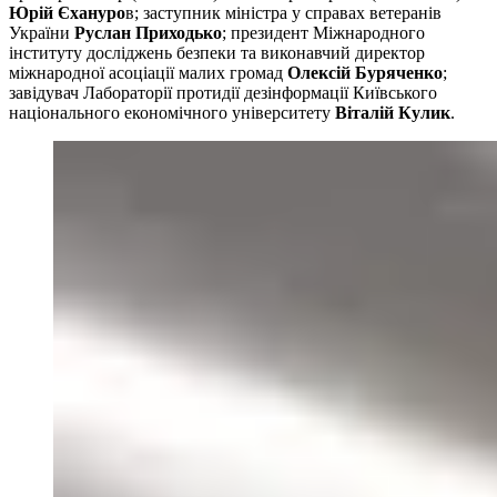
Юрій Єхануро
в; заступник міністра у справах ветеранів
України
Руслан Приходько
; президент Міжнародного
інституту досліджень безпеки та виконавчий директор
міжнародної асоціації малих громад
Олексій Буряченко
;
завідувач Лабораторії протидії дезінформації Київського
національного економічного університету
Віталій Кулик
.