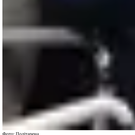
Фото: Політарена