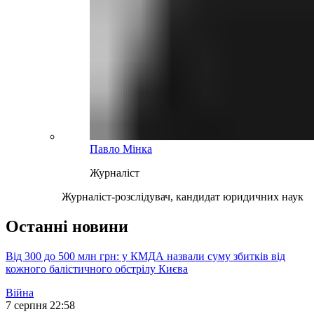
Павло Мінка
Журналіст
Журналіст-розслідувач, кандидат юридичних наук
Останні новини
Від 300 до 500 млн грн: у КМДА назвали суму збитків від
кожного балістичного обстрілу Києва
Війна
7 серпня 22:58