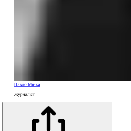
Павло Мінка
Журналіст