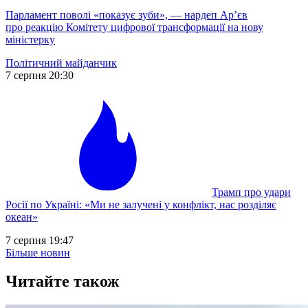
Парламент поволі «показує зуби», — нардеп Ар’єв
про реакцію Комітету цифрової трансформації на нову
міністерку
Політичний майданчик
7 серпня 20:30
Трамп про удари
Росії по Україні: «Ми не залучені у конфлікт, нас розділяє
океан»
7 серпня 19:47
Більше новин
Читайте також