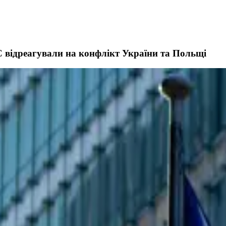
С відреагували на конфлікт України та Польщі