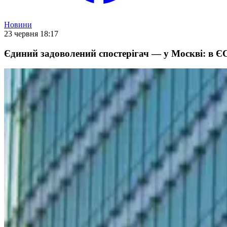
Новини
23 червня 18:17
Єдиний задоволений спостерігач — у Москві: в Є