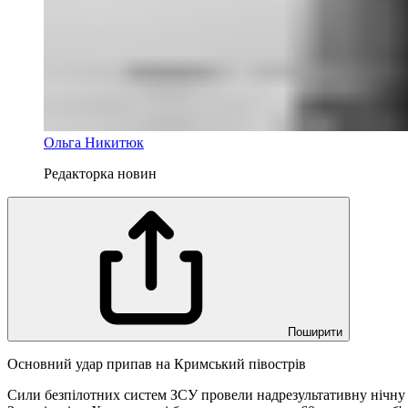
Ольга Никитюк
Редакторка новин
Поширити
Основний удар припав на Кримський півострів
Сили безпілотних систем ЗСУ провели надрезультативну нічну 