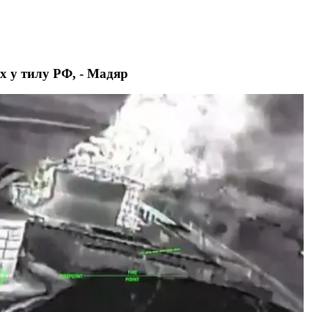
х у тилу РФ, - Мадяр