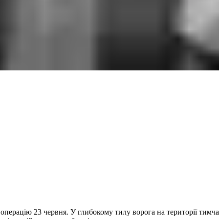
операцію 23 червня. У глибокому тилу ворога на території тимч