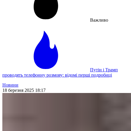
Важливо
Путін і Трамп
проводять телефонну розмову: відомі перші подробиці
Новини
18 березня 2025 18:17