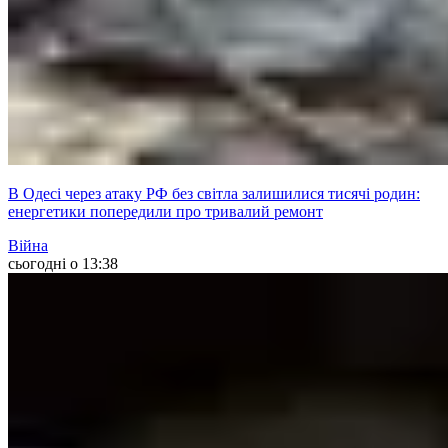
В Одесі через атаку РФ без світла залишилися тисячі родин:
енергетики попередили про тривалий ремонт
Війна
сьогодні о 13:38