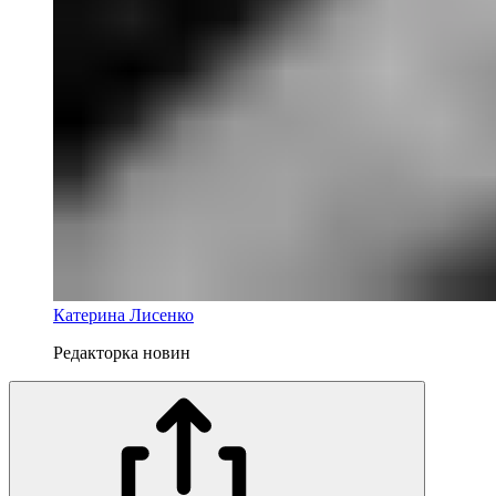
Катерина Лисенко
Редакторка новин