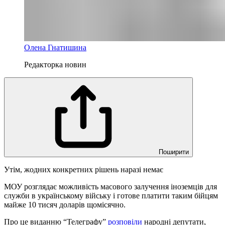
Олена Гнатишина
Редакторка новин
Поширити
Утім, жодних конкретних рішень наразі немає
МОУ розглядає можливість масового залучення іноземців для
служби в українському війську і готове платити таким бійцям
майже 10 тисяч доларів щомісячно.
Про це виданню “Телеграфу”
розповіли
народні депутати,