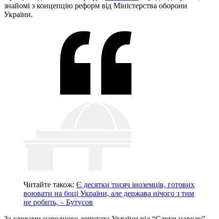
знайомі з концепцію реформ від Міністерства оборони
України.
Читайте також:
Є десятки тисяч іноземців, готових
воювати на боці України, але держава нічого з тим
не робить, – Бутусов
За словами народного депутата України від “Слуги народу”,