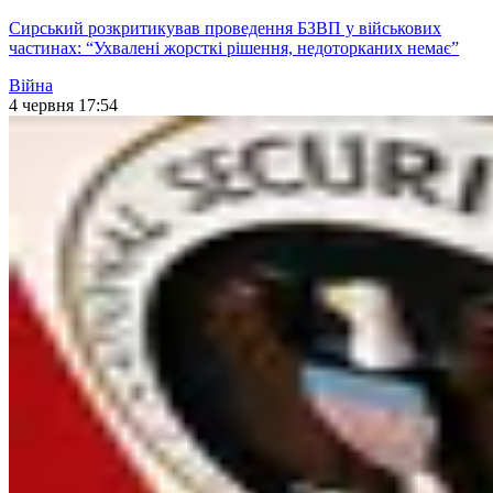
Сирський розкритикував проведення БЗВП у військових
частинах: “Ухвалені жорсткі рішення, недоторканих немає”
Війна
4 червня 17:54