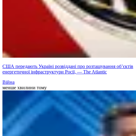
США передають Україні розвіддані про розташування об’єктів
енергетичної інфраструктури Росії, — The Atlantic
Війна
менше хвилини тому