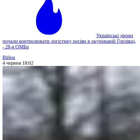
Українські дрони
почали контролювати логістику росіян в окупованій Горлівці,
- 28-я ОМБр
Війна
4 червня 18:02