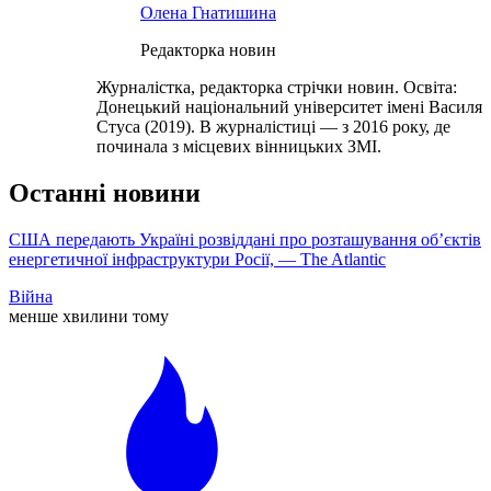
Олена Гнатишина
Редакторка новин
Журналістка, редакторка стрічки новин. Освіта:
Донецький національний університет імені Василя
Стуса (2019). В журналістиці — з 2016 року, де
починала з місцевих вінницьких ЗМІ.
Останні новини
США передають Україні розвіддані про розташування об’єктів
енергетичної інфраструктури Росії, — The Atlantic
Війна
менше хвилини тому