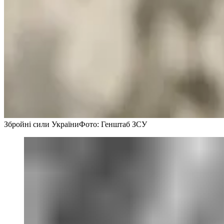
Збройні сили України
Фото: Генштаб ЗСУ