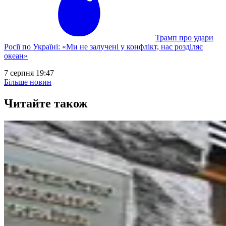
Трамп про удари
Росії по Україні: «Ми не залучені у конфлікт, нас розділяє
океан»
7 серпня 19:47
Більше новин
Читайте також