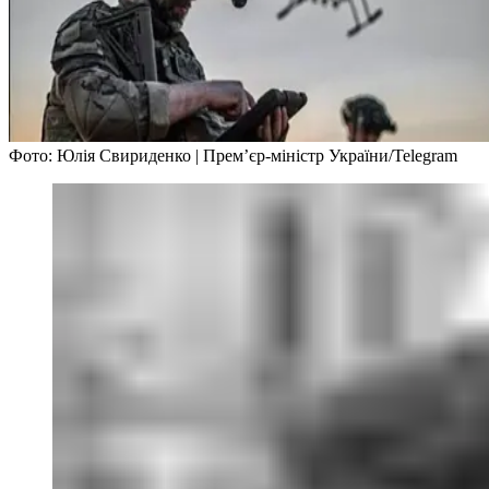
Фото: Юлія Свириденко | Премʼєр-міністр України/Telegram