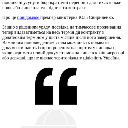
покликані усунути бюрократичні перепони для тих, хто вже
воює або лише планує підписати контракт.
Про це
повідомляє
прем’єр-міністерка Юлії Свириденко.
Згідно з рішенням уряду, посвідка на тимчасове проживання
тепер видаватиметься на весь термін дії контракту з
додатковим терміном у шість місяців після його завершення.
Важливим нововведенням стала можливість подавати
документи навіть із простроченим паспортом у випадках,
якщо отримати новий документ можна лише в країні-агресорі
або державі, що не визнає територіальну цілісність України.