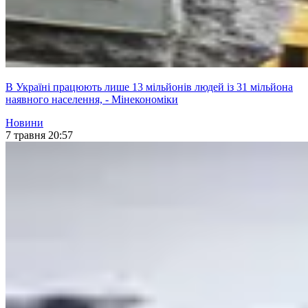
В Україні працюють лише 13 мільйонів людей із 31 мільйона
наявного населення, - Мінекономіки
Новини
7 травня 20:57