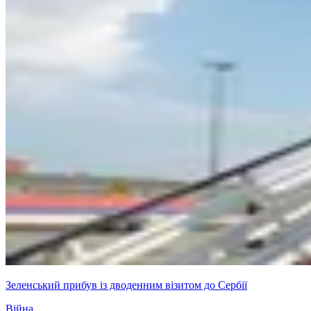
Зеленський прибув із дводенним візитом до Сербії
Війна