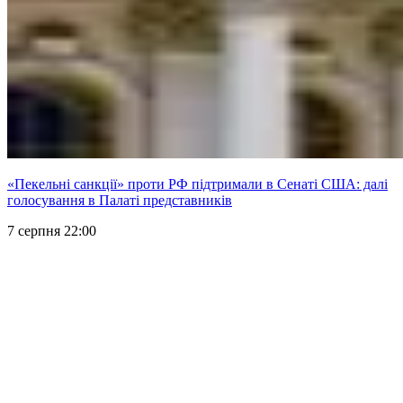
«Пекельні санкції» проти РФ підтримали в Сенаті США: далі
голосування в Палаті представників
7 серпня 22:00