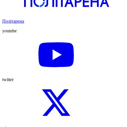
Політарена
youtube
twitter