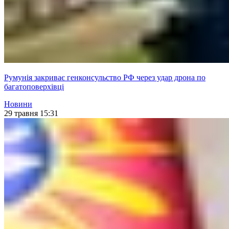
Румунія закриває генконсульство РФ через удар дрона по
багатоповерхівці
Новини
29 травня 15:31