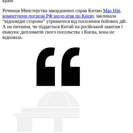
країн.
Речниця Міністерства закордонних справ Китаю
Мао Нін,
коментуючи погрози РФ щодо атак по Києву
, закликала
“відповідні сторони” утриматися від посилення бойових дій.
А на питання, чи піддасться Китай на російський шантаж і
евакуює дипломатів свого посольства з Києва, вона не
відповіла.