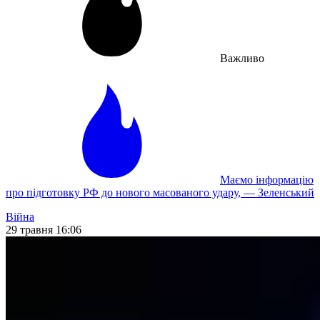
Важливо
Маємо інформацію
про підготовку РФ до нового масованого удару, — Зеленський
Війна
29 травня 16:06