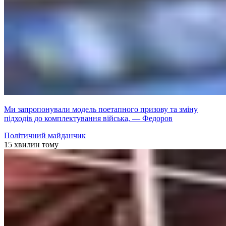
Ми запропонували модель поетапного призову та зміну
підходів до комплектування війська, — Федоров
Політичний майданчик
15 хвилин тому