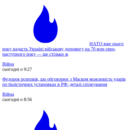
НАТО вже цього
року надасть Україні військову допомогу на 70 млн євро,
наступного року — ще стільки ж
Війна
сьогодні о 9:27
Федоров розповів, що обговорює з Маском можливість ударів
по балістичних установках в РФ: деталі спілкування
Війна
сьогодні о 8:56