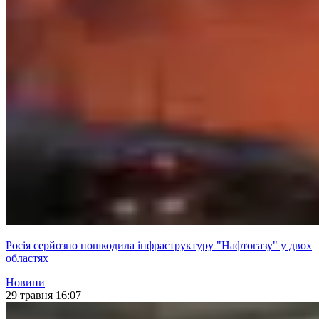
Росія серйозно пошкодила інфраструктуру "Нафтогазу" у двох
областях
Новини
29 травня 16:07