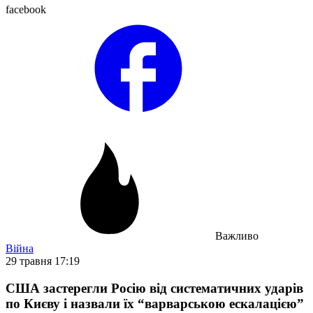
facebook
Важливо
Війна
29 травня 17:19
США застерегли Росію від систематичних ударів
по Києву і назвали їх “варварською ескалацією”