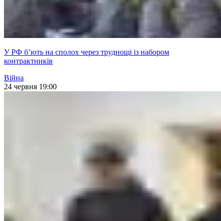
У РФ б’ють на сполох через труднощі із набором
контрактників
Війна
24 червня 19:00