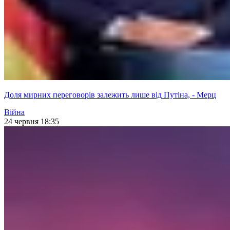
Доля мирних переговорів залежить лише від Путіна, - Мерц
Війна
24 червня 18:35