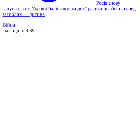
Росія знову
запустила по Україні балістику: жодної ракети не збито, серед
загиблих — дитина
Війна
сьогодні о 9:39