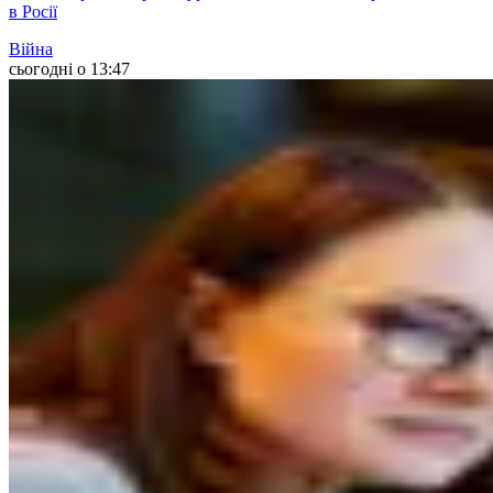
в Росії
Війна
сьогодні о 13:47