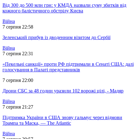
Від 300 до 500 млн грн: у КМДА назвали суму збитків від
кожного балістичного обстрілу Києва
Війна
7 серпня 22:58
Зеленський прибув із дводенним візитом до Сербії
Війна
7 серпня 22:31
«Пекельні санкції» проти РФ підтримали в Сенаті США: далі
голосування в Палаті представників
7 серпня 22:00
Дрони СБС за 48 годин уразили 102 ворожі цілі, - Мадяр
Війна
7 серпня 21:27
Підтримка України в США знову гальмує через відмови
Трампа та Маска, — The Atlantic
Війна