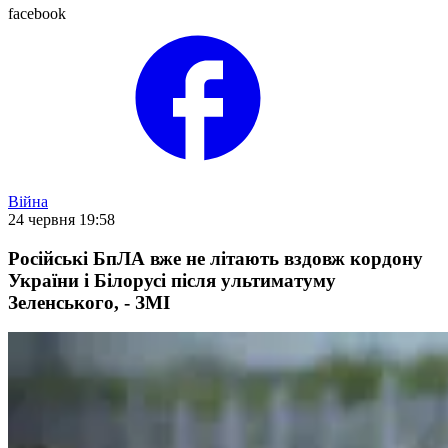
facebook
Війна
24 червня 19:58
Російські БпЛА вже не літають вздовж кордону
України і Білорусі після ультиматуму
Зеленського, - ЗМІ