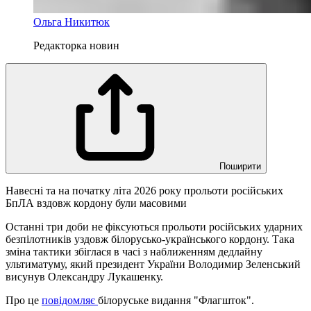
Ольга Никитюк
Редакторка новин
Поширити
Навесні та на початку літа 2026 року прольоти російських
БпЛА вздовж кордону були масовими
Останні три доби не фіксуються прольоти російських ударних
безпілотників уздовж білорусько-українського кордону. Така
зміна тактики збіглася в часі з наближенням дедлайну
ультиматуму, який президент України Володимир Зеленський
висунув Олександру Лукашенку.
Про це
повідомляє
білоруське видання "Флагшток".