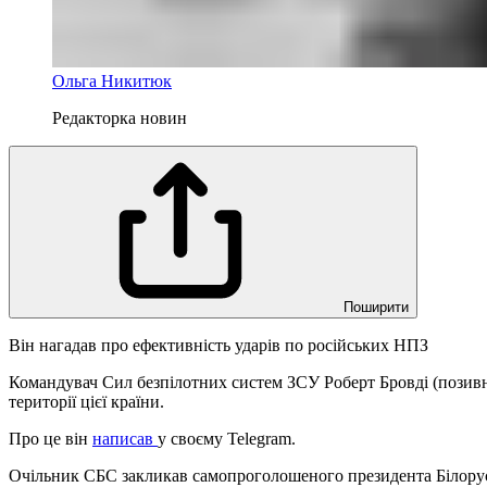
Ольга Никитюк
Редакторка новин
Поширити
Він нагадав про ефективність ударів по російських НПЗ
Командувач Сил безпілотних систем ЗСУ Роберт Бровді (позивни
території цієї країни.
Про це він
написав
у своєму Telegram.
Очільник СБС закликав самопроголошеного президента Білорус