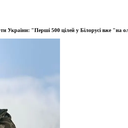
и України: "Перші 500 цілей у Білорусі вже "на ол