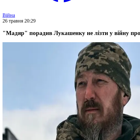
Війна
26 травня 20:29
"Мадяр" порадив Лукашенку не лізти у війну прот