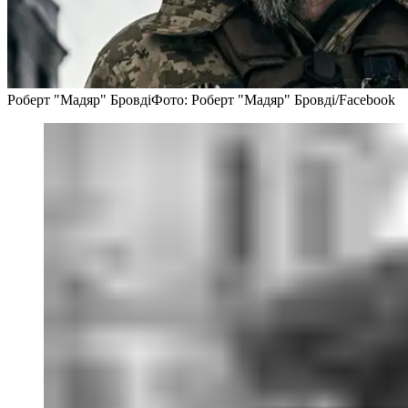
Роберт "Мадяр" Бровді
Фото: Роберт "Мадяр" Бровді/Facebook