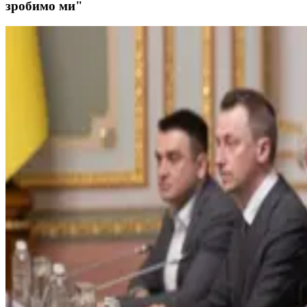
зробимо ми"