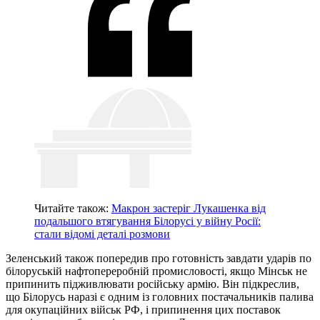
Читайте також:
Макрон застеріг Лукашенка від
подальшого втягування Білорусі у війну Росії:
стали відомі деталі розмови
Зеленський також попередив про готовність завдати ударів по
білоруській нафтопереробній промисловості, якщо Мінськ не
припинить підживлювати російську армію. Він підкреслив,
що Білорусь наразі є одним із головних постачальників палива
для окупаційних військ РФ, і припинення цих поставок