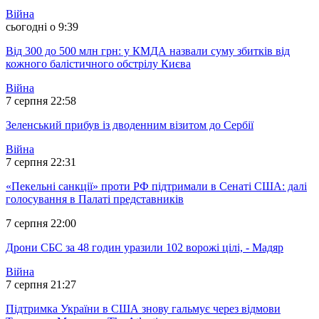
Війна
сьогодні о 9:39
Від 300 до 500 млн грн: у КМДА назвали суму збитків від
кожного балістичного обстрілу Києва
Війна
7 серпня 22:58
Зеленський прибув із дводенним візитом до Сербії
Війна
7 серпня 22:31
«Пекельні санкції» проти РФ підтримали в Сенаті США: далі
голосування в Палаті представників
7 серпня 22:00
Дрони СБС за 48 годин уразили 102 ворожі цілі, - Мадяр
Війна
7 серпня 21:27
Підтримка України в США знову гальмує через відмови