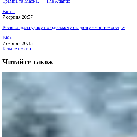
Трампа та Маска, — The Atlantic
Війна
7 серпня 20:57
Росія завдала удару по одеському стадіону «Чорноморець»
Війна
7 серпня 20:33
Більше новин
Читайте також