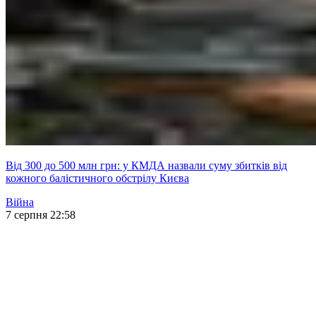
Від 300 до 500 млн грн: у КМДА назвали суму збитків від
кожного балістичного обстрілу Києва
Війна
7 серпня 22:58