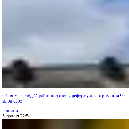
ЄС вимагає від України податкову реформу для отримання 90
млрд євро
Новини
5 травня 22:54