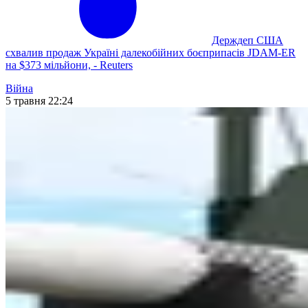
Держдеп США
схвалив продаж Україні далекобійних боєприпасів JDAM-ER
на $373 мільйони, - Reuters
Війна
5 травня 22:24