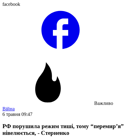
facebook
Важливо
Війна
6 травня 09:47
РФ порушила режим тиші, тому “перемирʼя”
нівелюється, - Стерненко