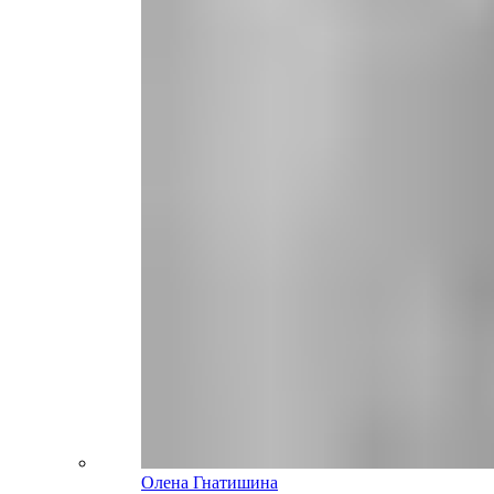
Олена Гнатишина