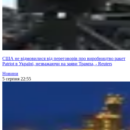
США не відмовилися від переговорів про виробництво ракет
Patriot в Україні, незважаючи на заяви Трампа, - Reuters
Новини
5 серпня 22:55