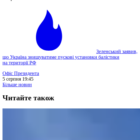
Зеленський заявив,
що Україна знищуватиме пускові установки балістики
на території РФ
Офіс Президента
5 серпня 19:45
Більше новин
Читайте також