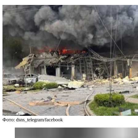
Фото: dsns_telegram/facebook