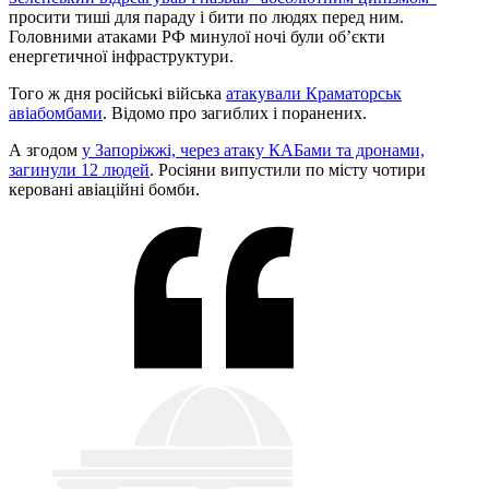
просити тиші для параду і бити по людях перед ним.
Головними атаками РФ минулої ночі були обʼєкти
енергетичної інфраструктури.
Того ж дня російські війська
атакували Краматорськ
авіабомбами
. Відомо про загиблих і поранених.
А згодом
у Запоріжжі, через атаку КАБами та дронами,
загинули 12 людей
. Росіяни випустили по місту чотири
керовані авіаційні бомби.