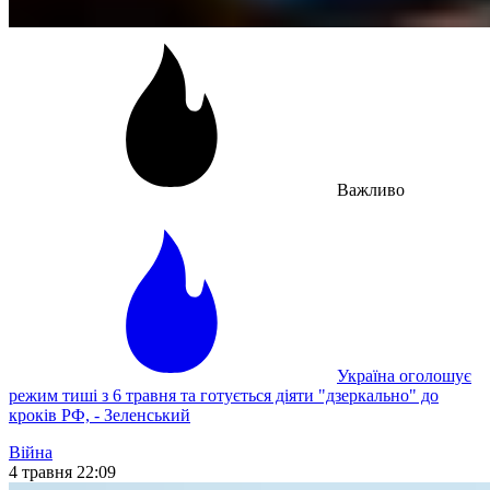
Важливо
Україна оголошує
режим тиші з 6 травня та готується діяти "дзеркально" до
кроків РФ, - Зеленський
Війна
4 травня 22:09