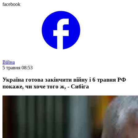
facebook
Війна
5 травня 08:53
Україна готова закінчити війну і 6 травня РФ
покаже, чи хоче того ж, - Сибіга