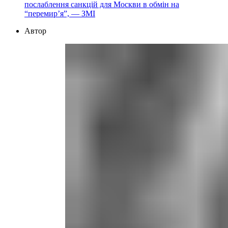
послаблення санкцій для Москви в обмін на
“перемир’я”, — ЗМІ
Автор