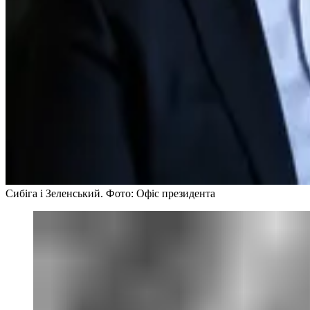
Сибіга і Зеленський. Фото: Офіс президента