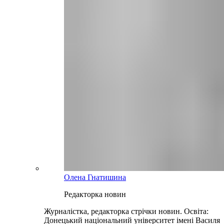
Олена Гнатишина
Редакторка новин
Журналістка, редакторка стрічки новин. Освіта:
Донецький національний університет імені Василя