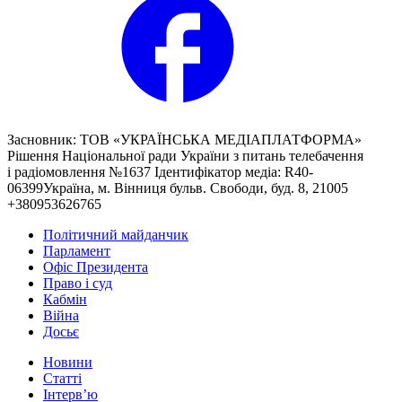
Засновник: ТОВ «УКРАЇНСЬКА МЕДІАПЛАТФОРМА»
Рішення Національної ради України з питань телебачення
і радіомовлення №1637 Ідентифікатор медіа: R40-
06399Україна, м. Вінниця бульв. Свободи, буд. 8, 21005
+380953626765
Політичний майданчик
Парламент
Офіс Президента
Право і суд
Кабмін
Війна
Досьє
Новини
Статті
Інтерв’ю