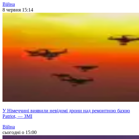
Війна
8 червня 15:14
У Німеччині виявили невідомі дрони над ремонтною базою
Patriot, — ЗМІ
Війна
сьогодні о 15:00