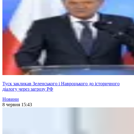
Туск закликав Зеленського і Навроцького до історичного
діалогу через загрозу РФ
Новини
8 червня 15:43