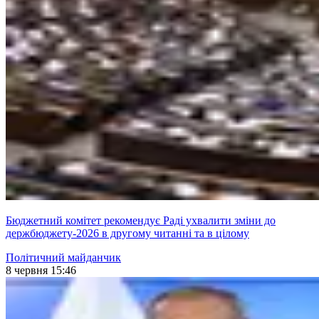
Бюджетний комітет рекомендує Раді ухвалити зміни до
держбюджету-2026 в другому читанні та в цілому
Політичний майданчик
8 червня 15:46