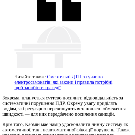
Читайте також:
Смертельні ДТП за участю
електросамокатів: які закони і правила потрібні,
щоб запобігти трагедії
Зокрема, планується суттєво посилити відповідальність за
систематичні порушення ПДР. Окрему увагу приділять
водіям, які регулярно перевищують встановлені обмеження
швидкості — для них передбачено посилення санкцій.
Крім того, Кабмін має намір удосконалити чинну систему як
автоматичної, так і неавтоматичної фіксації порушень. Також