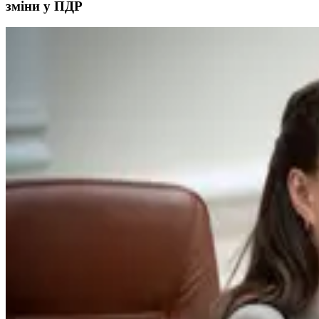
зміни у ПДР