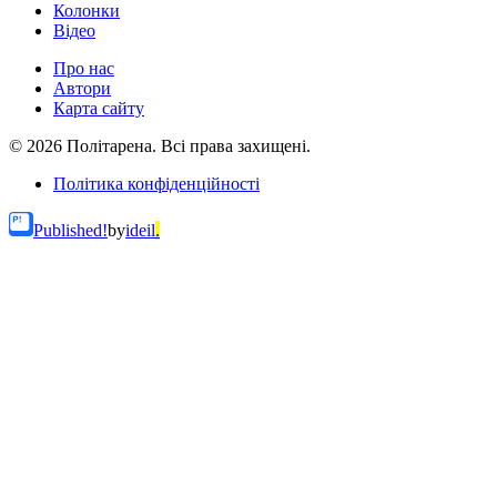
Колонки
Відео
Про нас
Автори
Карта сайту
© 2026 Політарена. Всі права захищені.
Політика конфіденційності
Published!
by
ideil
.