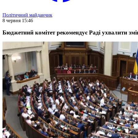
Політичний майданчик
8 червня 15:46
Бюджетний комітет рекомендує Раді ухвалити змі