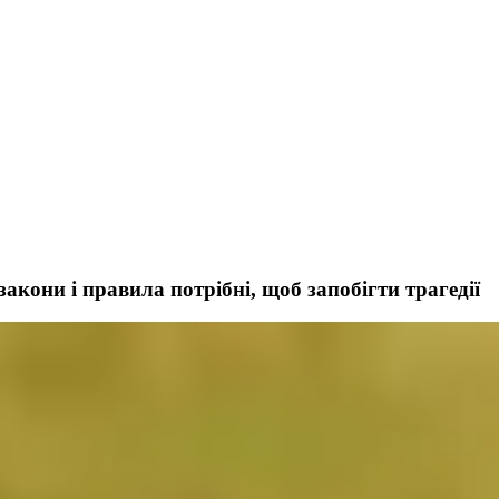
акони і правила потрібні, щоб запобігти трагедії