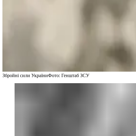
Збройні сили України
Фото: Генштаб ЗСУ