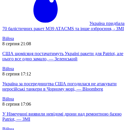
Україна придбала
70 балістичних ракет M39 ATACMS та інше озброєння, - ЗМІ
Війна
8 серпня 21:08
США щомісяця постачатимуть Україні ракети для Patriot, але
цього все одно замало, — Зеленський
Війна
8 серпня 17:12
Україна за посередництва США погодилася не атакувати
неросійські танкери в Чорному морі, — Bloomberg
Війна
8 серпня 17:06
У Німеччині виявили невідомі дрони над ремонтною базою
Patriot, — ЗМІ
Війна