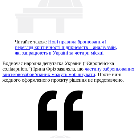
Читайте також:
Нові правила бронювання і
перегляд критичності підприємств – аналіз змін,
які запрацюють в Україні за чотири місяці
Водночас народна депутатка України (“Європейська
солідарність”) Ірина Фріз заявляла, що
частину заброньованих
військовозобов’язаних можуть мобілізувати
. Проте нині
жодного оформленого проєкту рішення не представлено.