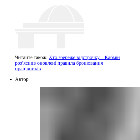
Читайте також:
Хто збереже відстрочку – Кабмін
роз’яснив оновлені правила бронювання
працівників
Автор