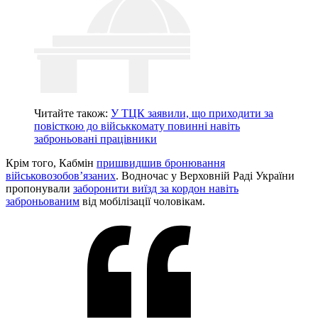
Читайте також:
У ТЦК заявили, що приходити за
повісткою до військкомату повинні навіть
заброньовані працівники
Крім того, Кабмін
пришвидшив бронювання
військовозобовʼязаних
. Водночас у Верховній Раді України
пропонували
заборонити виїзд за кордон навіть
заброньованим
від мобілізації чоловікам.