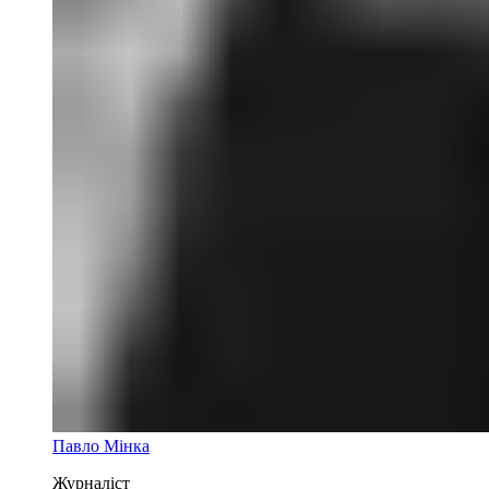
Павло Мінка
Журналіст