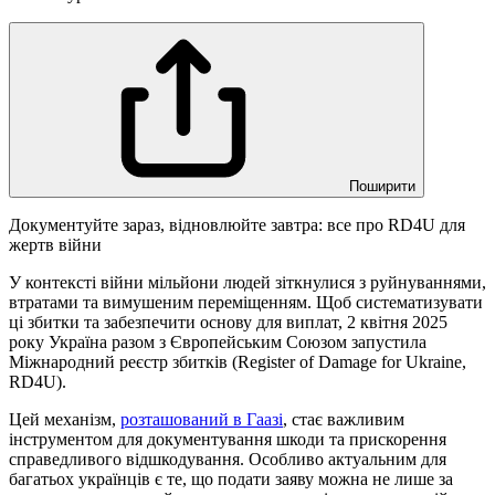
Поширити
Документуйте зараз, відновлюйте завтра: все про RD4U для
жертв війни
У контексті війни мільйони людей зіткнулися з руйнуваннями,
втратами та вимушеним переміщенням. Щоб систематизувати
ці збитки та забезпечити основу для виплат, 2 квітня 2025
року Україна разом з Європейським Союзом запустила
Міжнародний реєстр збитків (Register of Damage for Ukraine,
RD4U).
Цей механізм,
розташований в Гаазі
, стає важливим
інструментом для документування шкоди та прискорення
справедливого відшкодування. Особливо актуальним для
багатьох українців є те, що подати заяву можна не лише за