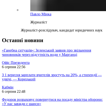
Павло Мінка
Журналіст
Журналіст-розслідувач, кандидат юридичних наук
Останні новини
«Ганебна ситуація»: Зеленський заявив про звільнення
чиновників через відсутність води у Марганці
Офіс Президента
6 серпня 22:56
З 1 вересня зарплати вчителів зростуть на 20%, а стипендії —
удвічі, — Корецький
Кабмін
6 серпня 22:48
Федоров розраховує повернутися на посаду міністра оборони:
«У нас завжди є шанси»