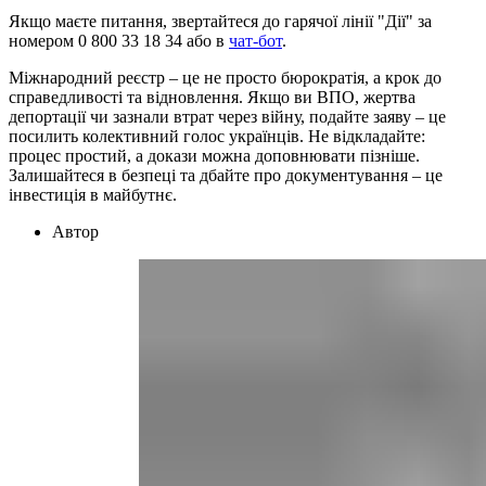
Якщо маєте питання, звертайтеся до гарячої лінії "Дії" за
номером 0 800 33 18 34 або в
чат-бот
.
Міжнародний реєстр – це не просто бюрократія, а крок до
справедливості та відновлення. Якщо ви ВПО, жертва
депортації чи зазнали втрат через війну, подайте заяву – це
посилить колективний голос українців. Не відкладайте:
процес простий, а докази можна доповнювати пізніше.
Залишайтеся в безпеці та дбайте про документування – це
інвестиція в майбутнє.
Автор