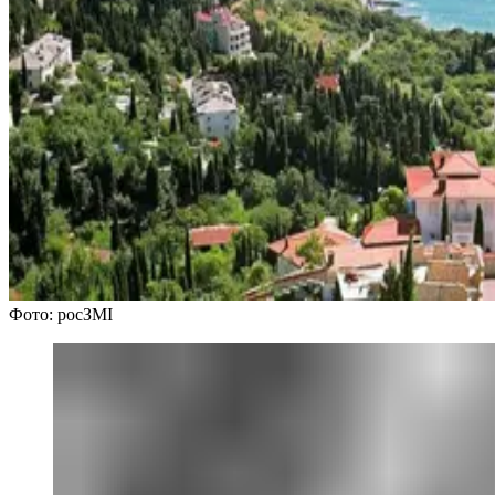
Фото: росЗМІ