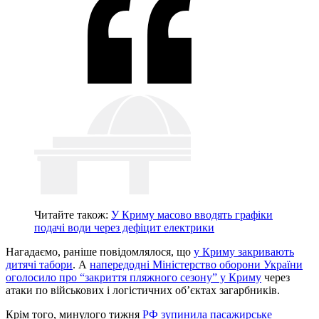
Читайте також:
У Криму масово вводять графіки
подачі води через дефіцит електрики
Нагадаємо, раніше повідомлялося, що
у Криму закривають
дитячі табори
. А
напередодні Міністерство оборони України
оголосило про “закриття пляжного сезону” у Криму
через
атаки по військових і логістичних об’єктах загарбників.
Крім того, минулого тижня
РФ зупинила пасажирське