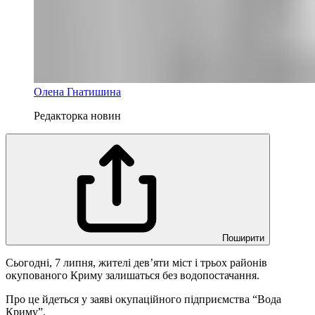
Олена Гнатишина
Редакторка новин
Поширити
Сьогодні, 7 липня, жителі девʼяти міст і трьох районів
окупованого Криму залишаться без водопостачання.
Про це йдеться у заяві окупаційного підприємства “Вода
Криму”.