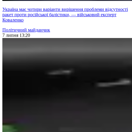
Україна має чотири варіанти вирішення проблеми відсутності
ракет проти російської балістики, — військовий експерт
Коваленко
Політичний майданчик
7 липня 13:20