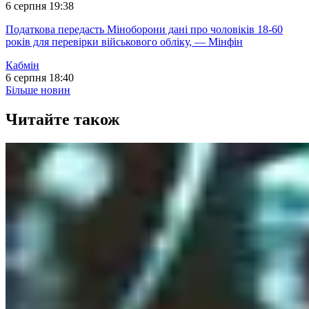
6 серпня 19:38
Податкова передасть Міноборони дані про чоловіків 18-60
років для перевірки військового обліку, — Мінфін
Кабмін
6 серпня 18:40
Більше новин
Читайте також