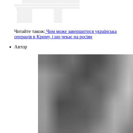
Читайте також:
Чим може завершитися українська
операція в Криму, і що чекає на росіян
Автор