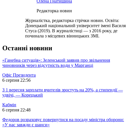
Олена Гнатишина
Редакторка новин
Журналістка, редакторка стрічки новин. Освіта:
Донецький національний університет імені Василя
Стуса (2019). В журналістиці — з 2016 року, де
починала з місцевих вінницьких ЗМІ.
Останні новини
«Ганебна ситуація»: Зеленський заявив про звільнення
чиновників через відсутність води у Марганці
Офіс Президента
6 серпня 22:56
З 1 вересня зарплати вчителів зростуть на 20%, а стипендії —
удвічі, — Корецький
Кабмін
6 серпня 22:48
Федоров розраховує повернутися на посаду міністра оборони:
«У нас завжди є шанси»