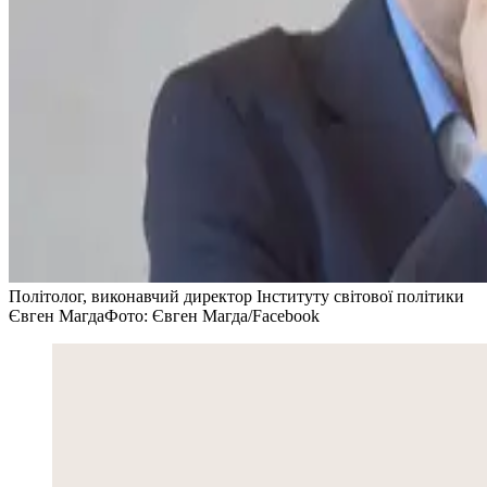
Політолог, виконавчий директор Інституту світової політики
Євген Магда
Фото: Євген Магда/Facebook