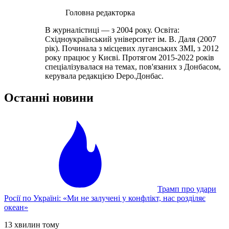
Головна редакторка
В журналістиці — з 2004 року. Освіта:
Східноукраїнський університет ім. В. Даля (2007
рік). Починала з місцевих луганських ЗМІ, з 2012
року працює у Києві. Протягом 2015-2022 років
спеціалізувалася на темах, пов'язаних з Донбасом,
керувала редакцією Depo.Донбас.
Останні новини
Трамп про удари
Росії по Україні: «Ми не залучені у конфлікт, нас розділяє
океан»
13 хвилин тому