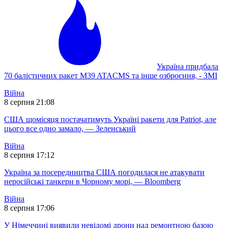
Україна придбала
70 балістичних ракет M39 ATACMS та інше озброєння, - ЗМІ
Війна
8 серпня 21:08
США щомісяця постачатимуть Україні ракети для Patriot, але
цього все одно замало, — Зеленський
Війна
8 серпня 17:12
Україна за посередництва США погодилася не атакувати
неросійські танкери в Чорному морі, — Bloomberg
Війна
8 серпня 17:06
У Німеччині виявили невідомі дрони над ремонтною базою