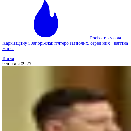
Росія атакувала
Харківщину і Запоріжжя: п'ятеро загиблих, серед них - вагітна
жінка
Війна
9 червня 09:25