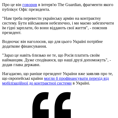
Про це він
говорив
в інтерв'ю The Guardian, фрагменти якого
публікує Офіс президента.
"Нам треба перевести українську армію на контрактну
систему. Бути військовим небезпечно, і ми маємо забезпечити
їм гідні зарплати, бо вони віддають свої життя", - пояснив
президент.
Водночас він наголосив, що для цього Україні потрібне
додаткове фінансування.
"Зараз це навіть близько не те, що Росія платить своїм
найманцям. Дуже сподіваюся, що наші друзі допоможуть", -
додав глава держави.
Нагадаємо, що раніше президент України вже заявляв про те,
що європейські країни
могли б профінансувати перехід від
мобілізаційної до контрактної системи
в Україні.