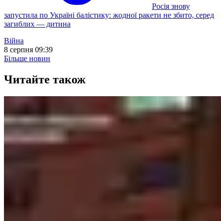
Росія знову
запустила по Україні балістику: жодної ракети не збито, серед
загиблих — дитина
Війна
8 серпня 09:39
Більше новин
Читайте також