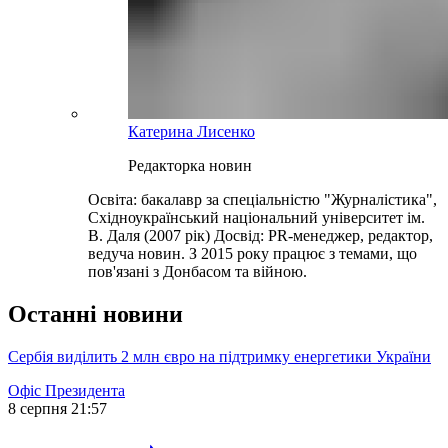
Катерина Лисенко
Редакторка новин
Освіта: бакалавр за спеціальністю "Журналістика",
Східноукраїнський національний університет ім.
В. Даля (2007 рік) Досвід: PR-менеджер, редактор,
ведуча новин. З 2015 року працює з темами, що
пов'язані з Донбасом та війною.
Останні новини
Сербія виділить 2 млн євро на підтримку енергетики України
Офіс Президента
8 серпня 21:57