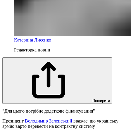
Катерина Лисенко
Редакторка новин
Поширити
"Для цього потрібне додаткове фінансування"
Президент
Володимир Зеленський
вважає, що українську
армію варто перевести на контрактну систему.