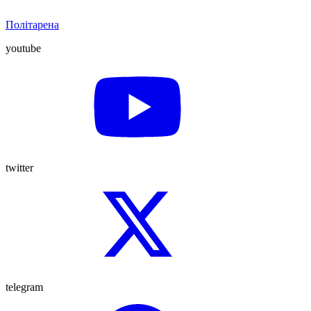
Політарена
youtube
twitter
telegram