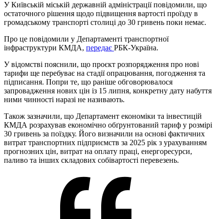
У Київській міській державній адміністрації повідомили, що
остаточного рішення щодо підвищення вартості проїзду в
громадському транспорті столиці до 30 гривень поки немає.
Про це повідомили у Департаменті транспортної
інфраструктури КМДА,
передає
РБК-Україна.
У відомстві пояснили, що проєкт розпорядження про нові
тарифи ще перебуває на стадії опрацювання, погодження та
підписання. Попри те, що раніше обговорювалося
запровадження нових цін із 15 липня, конкретну дату набуття
ними чинності наразі не називають.
Також зазначили, що Департамент економіки та інвестицій
КМДА розрахував економічно обґрунтований тариф у розмірі
30 гривень за поїздку. Його визначили на основі фактичних
витрат транспортних підприємств за 2025 рік з урахуванням
прогнозних цін, витрат на оплату праці, енергоресурси,
паливо та інших складових собівартості перевезень.