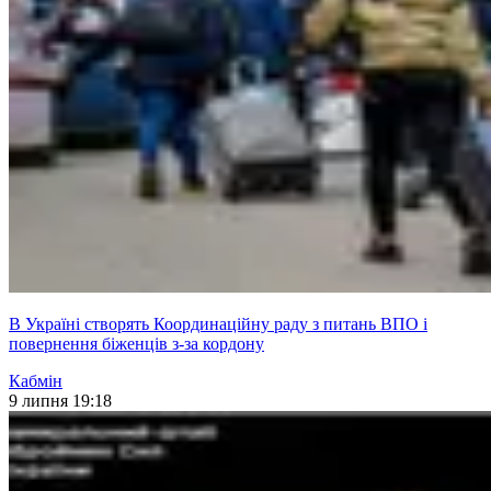
В Україні створять Координаційну раду з питань ВПО і
повернення біженців з-за кордону
Кабмін
9 липня 19:18