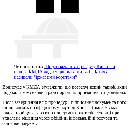
Читайте також:
Подорожчання проїзду у Києві: чи
наведе КМДА лад з маршрутками, які у Кличка
називали “іржавими коритами”
Водночас у КМДА зауважили, що розрахунковий тариф, який
подавали комунальні транспортні підприємства, є ще вищим.
Після завершення всіх процедур і підписання документа його
оприлюднять на офіційному порталі Києва. Також міська
влада пообіцяла завчасно повідомити жителів столиці про
ухвалене рішення через офіційні інформаційні ресурси та
соціальні мережі.