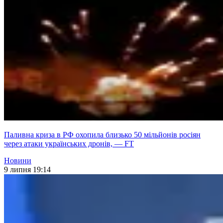
Паливна криза в РФ охопила близько 50 мільйонів росіян
через атаки українських дронів, — FT
Новини
9 липня 19:14