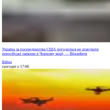
Україна за посередництва США погодилася не атакувати
неросійські танкери в Чорному морі, — Bloomberg
Війна
сьогодні о 17:06