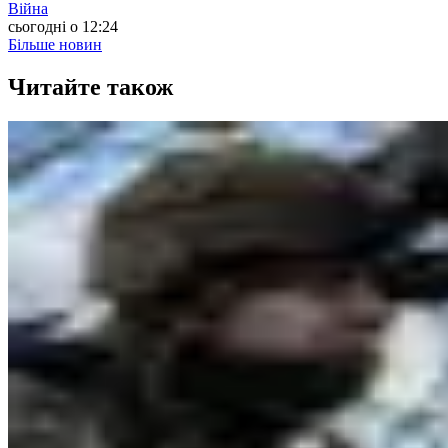
Війна
сьогодні о 12:24
Більше новин
Читайте також