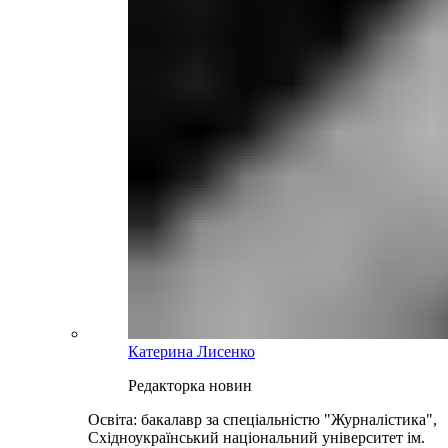
Катерина Лисенко
Редакторка новин
Освіта: бакалавр за спеціальністю "Журналістика",
Східноукраїнський національний університет ім.