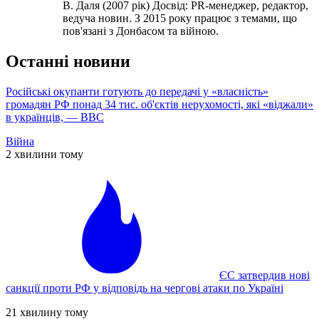
В. Даля (2007 рік) Досвід: PR-менеджер, редактор,
ведуча новин. З 2015 року працює з темами, що
пов'язані з Донбасом та війною.
Останні новини
Російські окупанти готують до передачі у «власність»
громадян РФ понад 34 тис. об'єктів нерухомості, які «віджали»
в українців, — ВВС
Війна
2 хвилини тому
ЄС затвердив нові
санкції проти РФ у відповідь на чергові атаки по Україні
21 хвилину тому