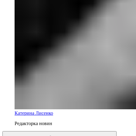
Катерина Лисенко
Редакторка новин