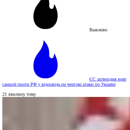
Важливо
ЄС затвердив нові
санкції проти РФ у відповідь на чергові атаки по Україні
21 хвилину тому