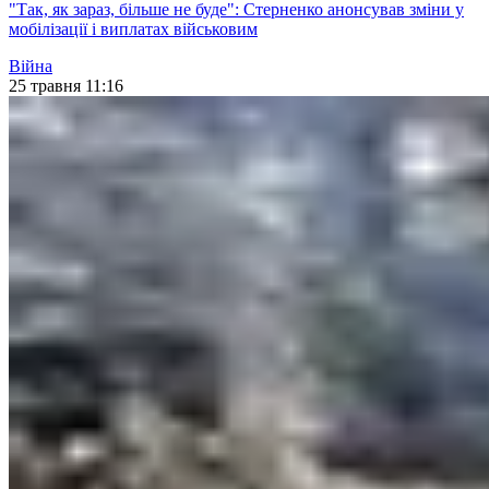
"Так, як зараз, більше не буде": Стерненко анонсував зміни у
мобілізації і виплатах військовим
Війна
25 травня 11:16