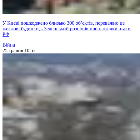
У Києві пошкоджено близько 300 обʼєктів, переважно це
житлові будинки, - Зеленський розповів про наслідки атаки
РФ
Війна
25 травня 10:52