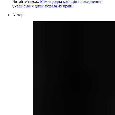
Читайте також:
Міжнародна коаліція з повернення
українських дітей зібрала 49 країн
Автор