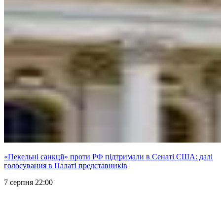
«Пекельні санкції» проти РФ підтримали в Сенаті США: далі
голосування в Палаті представників
7 серпня 22:00