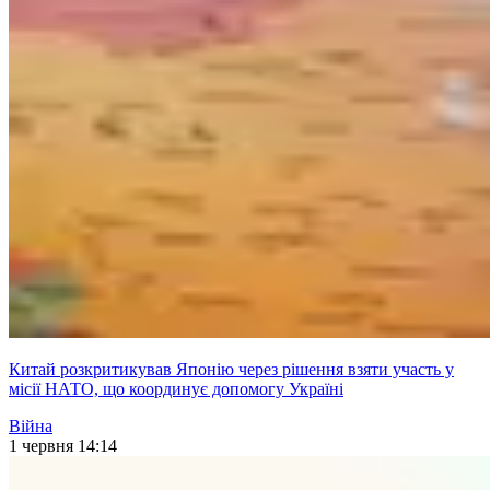
Китай розкритикував Японію через рішення взяти участь у
місії НАТО, що координує допомогу Україні
Війна
1 червня 14:14