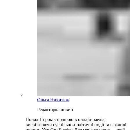
Ольга Никитюк
Редакторка новин
Понад 15 років працюю в онлайн-медіа,
висвітлюючи суспільно-політичні події та важливі
новини України й світу. Для мене головне — щоб