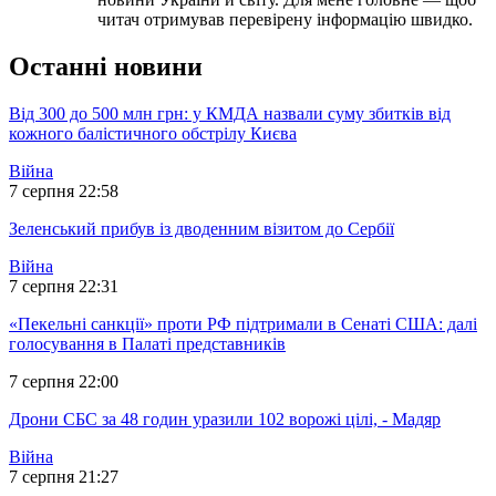
читач отримував перевірену інформацію швидко.
Останні новини
Від 300 до 500 млн грн: у КМДА назвали суму збитків від
кожного балістичного обстрілу Києва
Війна
7 серпня 22:58
Зеленський прибув із дводенним візитом до Сербії
Війна
7 серпня 22:31
«Пекельні санкції» проти РФ підтримали в Сенаті США: далі
голосування в Палаті представників
7 серпня 22:00
Дрони СБС за 48 годин уразили 102 ворожі цілі, - Мадяр
Війна
7 серпня 21:27