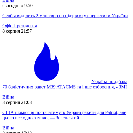
Війна
сьогодні о 9:50
Сербія виділить 2 млн євро на підтримку енергетики України
Офіс Президента
8 серпня 21:57
Україна придбала
70 балістичних ракет M39 ATACMS та інше озброєння, - ЗМІ
Війна
8 серпня 21:08
США щомісяця постачатимуть Україні ракети для Patriot, але
цього все одно замало, — Зеленський
Війна