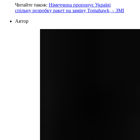
Читайте також:
Німеччина пропонує Україні
спільну розробку ракет на заміну Tomahawk, – ЗМІ
Автор