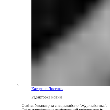
Катерина Лисенко
Редакторка новин
Освіта: бакалавр за спеціальністю "Журналістика",
Східноукраїнський національний університет ім.