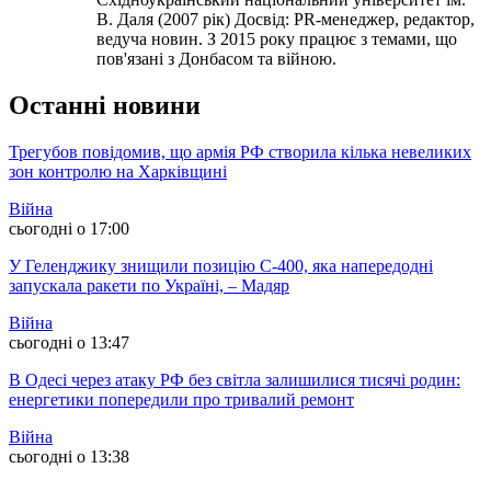
В. Даля (2007 рік) Досвід: PR-менеджер, редактор,
ведуча новин. З 2015 року працює з темами, що
пов'язані з Донбасом та війною.
Останні новини
Трегубов повідомив, що армія РФ створила кілька невеликих
зон контролю на Харківщині
Війна
сьогодні о 17:00
У Геленджику знищили позицію С-400, яка напередодні
запускала ракети по Україні, – Мадяр
Війна
сьогодні о 13:47
В Одесі через атаку РФ без світла залишилися тисячі родин:
енергетики попередили про тривалий ремонт
Війна
сьогодні о 13:38