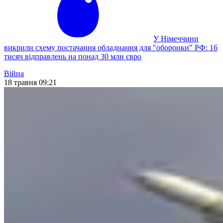
У Німеччини
викрили схему постачання обладнання для "оборонки" РФ: 16
тисяч відправлень на понад 30 млн євро
Війна
18 травня 09:21