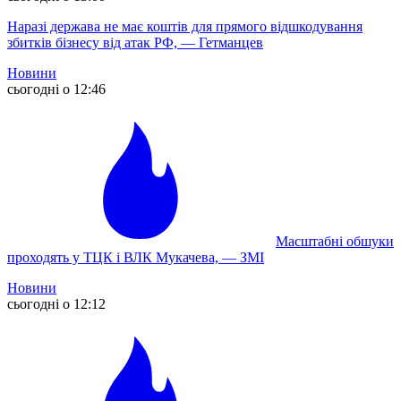
Наразі держава не має коштів для прямого відшкодування
збитків бізнесу від атак РФ, — Гетманцев
Новини
сьогодні о 12:46
Масштабні обшуки
проходять у ТЦК і ВЛК Мукачева, — ЗМІ
Новини
сьогодні о 12:12