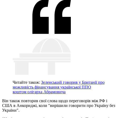
Читайте також:
Зеленський говорив у Британії про
можливість фінансування української ППО
коштом олігарха Абрамовича
Він також повторив свої слова щодо переговорів між РФ і
США в Анкориджі, коли "вирішили говорити про Україну без
України".