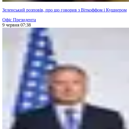
Зеленський розповів, про що говорив з Віткоффом і Кушнером
Офіс Президента
9 червня 07:38