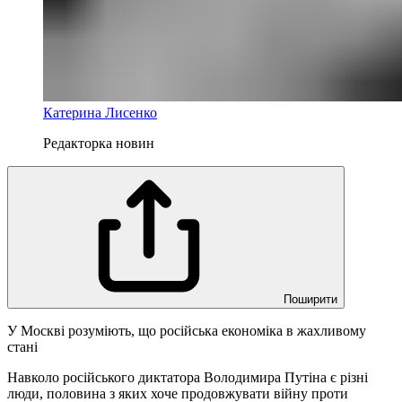
Катерина Лисенко
Редакторка новин
Поширити
У Москві розуміють, що російська економіка в жахливому
стані
Навколо російського диктатора Володимира Путіна є різні
люди, половина з яких хоче продовжувати війну проти