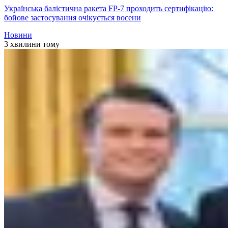
Українська балістична ракета FP-7 проходить сертифікацію:
бойове застосування очікується восени
Новини
3 хвилини тому