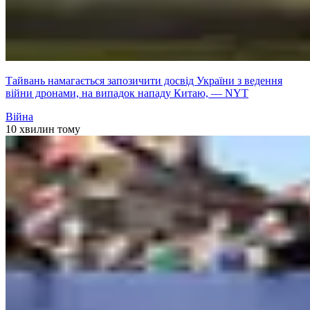
Тайвань намагається запозичити досвід України з ведення
війни дронами, на випадок нападу Китаю, — NYT
Війна
10 хвилин тому