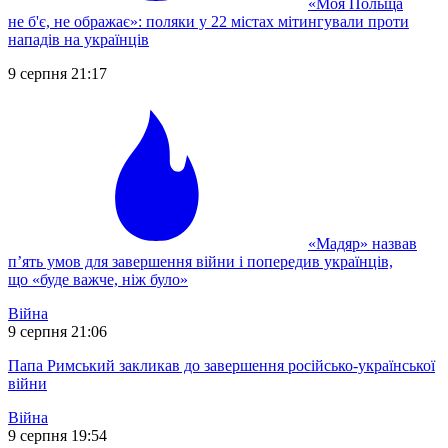
«Моя Польща
не б'є, не ображає»: поляки у 22 містах мітингували проти
нападів на українців
9 серпня 21:17
«Мадяр» назвав
п’ять умов для завершення війни і попередив українців,
що «буде важче, ніж було»
Війна
9 серпня 21:06
Папа Римський закликав до завершення російсько-української
війни
Війна
9 серпня 19:54