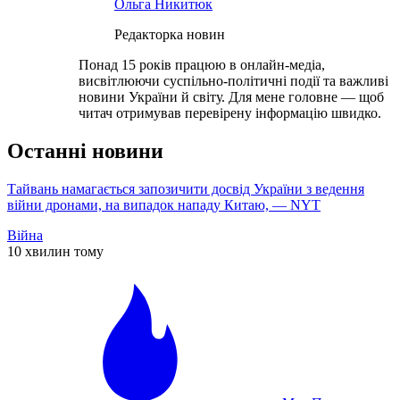
Ольга Никитюк
Редакторка новин
Понад 15 років працюю в онлайн-медіа,
висвітлюючи суспільно-політичні події та важливі
новини України й світу. Для мене головне — щоб
читач отримував перевірену інформацію швидко.
Останні новини
Тайвань намагається запозичити досвід України з ведення
війни дронами, на випадок нападу Китаю, — NYT
Війна
10 хвилин тому