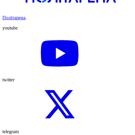
Політарена
youtube
twitter
telegram