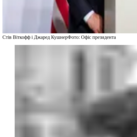
Стів Віткофф і Джаред Кушнер
Фото: Офіс президента