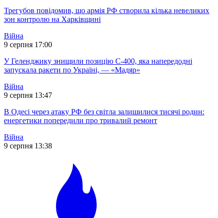
Трегубов повідомив, що армія РФ створила кілька невеликих
зон контролю на Харківщині
Війна
9 серпня 17:00
У Геленджику знищили позицію С-400, яка напередодні
запускала ракети по Україні, — «Мадяр»
Війна
9 серпня 13:47
В Одесі через атаку РФ без світла залишилися тисячі родин:
енергетики попередили про тривалий ремонт
Війна
9 серпня 13:38