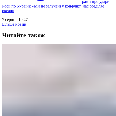
Трамп про удари
Росії по Україні: «Ми не залучені у конфлікт, нас розділяє
океан»
7 серпня 19:47
Більше новин
Читайте також