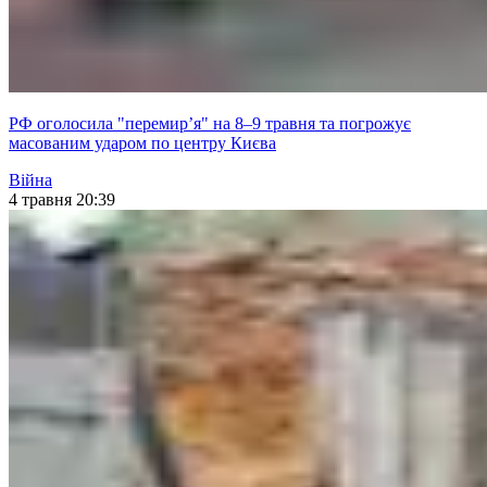
РФ оголосила "перемир’я" на 8–9 травня та погрожує
масованим ударом по центру Києва
Війна
4 травня 20:39