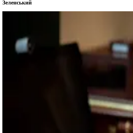
Зеленський