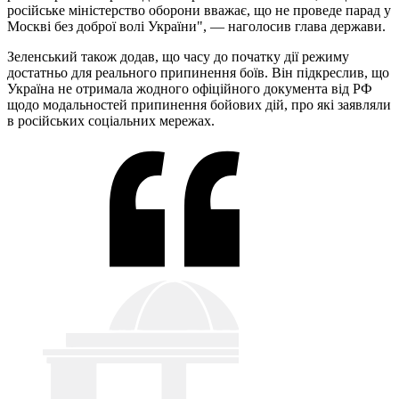
російське міністерство оборони вважає, що не проведе парад у
Москві без доброї волі України", — наголосив глава держави.
Зеленський також додав, що часу до початку дії режиму
достатньо для реального припинення боїв. Він підкреслив, що
Україна не отримала жодного офіційного документа від РФ
щодо модальностей припинення бойових дій, про які заявляли
в російських соціальних мережах.