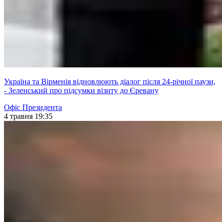
Україна та Вірменія відновлюють діалог після 24-річної паузи,
- Зеленський про підсумки візиту до Єревану
Офіс Президента
4 травня 19:35