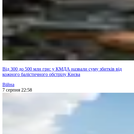
Від 300 до 500 млн грн: у КМДА назвали суму збитків від
кожного балістичного обстрілу Києва
Війна
7 серпня 22:58