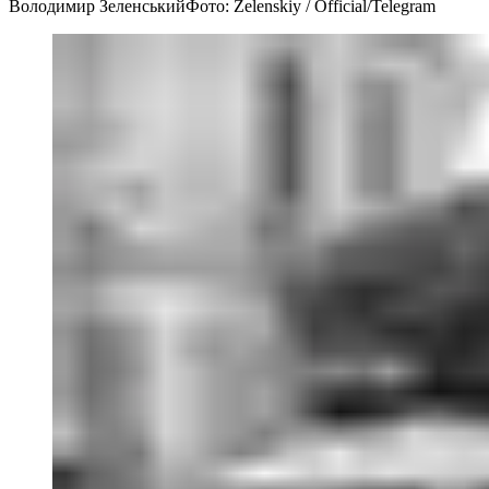
Володимир Зеленський
Фото: Zelenskiy / Official/Telegram