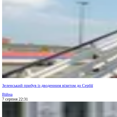
Зеленський прибув із дводенним візитом до Сербії
Війна
7 серпня 22:31