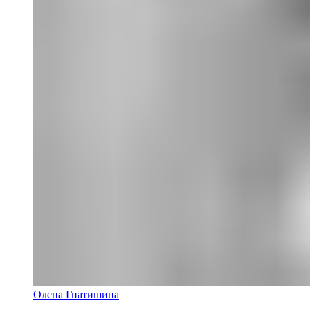
Олена Гнатишина