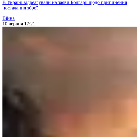
В Україні відреагували на заяви Болгарії щодо припинення
постачання зброї
Війна
10 червня 17:21