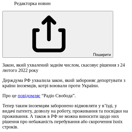
Редакторка новин
Поширити
Закон, який ухвалений заднім числом, скасовує рішення з 24
лютого 2022 року
Держдума РФ ухвалила закон, який забороняє депортувати з
країни іноземців, котрі воювали проти України.
Про це
повідомляє
“Радіо Свобода”.
Тепер таким іноземцям заборонено відмовляти у в’їзді, у
видачі патенту, дозволу на роботу, проживання та посвідки на
проживання. А також в РФ не можна виносити щодо них
рішення про небажаність перебування або скорочення їхніх
строків.