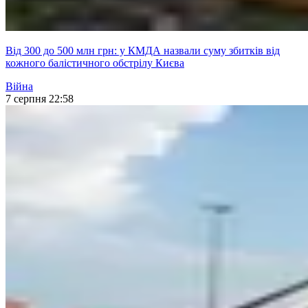
Від 300 до 500 млн грн: у КМДА назвали суму збитків від
кожного балістичного обстрілу Києва
Війна
7 серпня 22:58