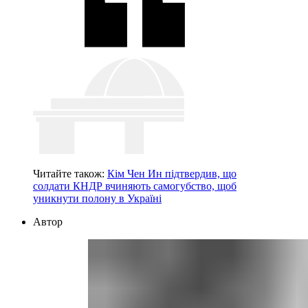
Читайте також:
Кім Чен Ин підтвердив, що
солдати КНДР вчиняють самогубство, щоб
уникнути полону в Україні
Автор