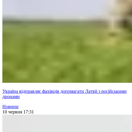
Україна відправляє фахівців допомагати Латвії з російськими
дронами
Новини
10 червня 17:31