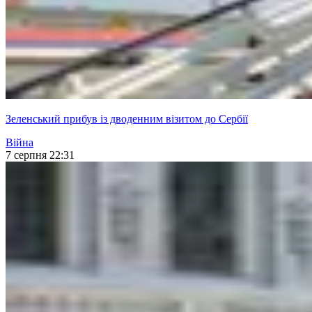
Зеленський прибув із дводенним візитом до Сербії
Війна
7 серпня 22:31