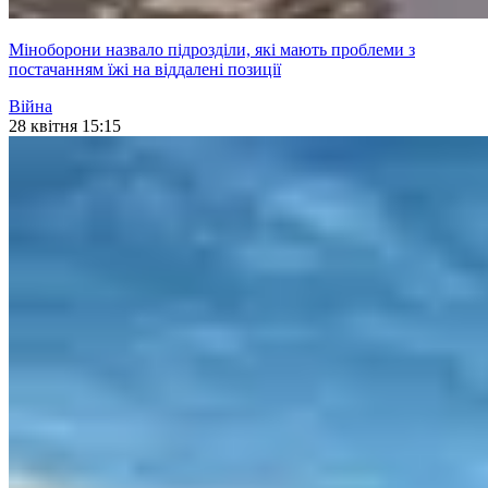
Міноборони назвало підрозділи, які мають проблеми з
постачанням їжі на віддалені позиції
Війна
28 квітня 15:15