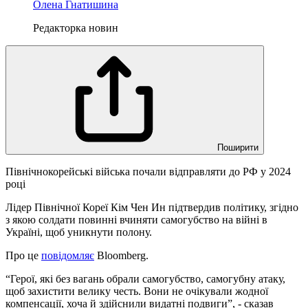
Олена Гнатишина
Редакторка новин
Поширити
Північнокорейські війська почали відправляти до РФ у 2024
році
Лідер Північної Кореї Кім Чен Ин підтвердив політику, згідно
з якою солдати повинні вчиняти самогубство на війні в
Україні, щоб уникнути полону.
Про це
повідомляє
Bloomberg.
“Герої, які без вагань обрали самогубство, самогубну атаку,
щоб захистити велику честь. Вони не очікували жодної
компенсації, хоча й здійснили видатні подвиги”, - сказав