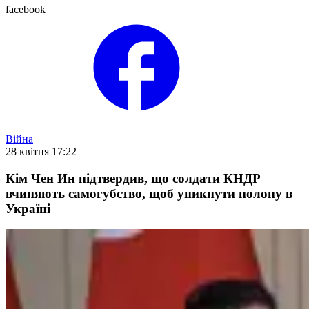
facebook
Війна
28 квітня 17:22
Кім Чен Ин підтвердив, що солдати КНДР
вчиняють самогубство, щоб уникнути полону в
Україні