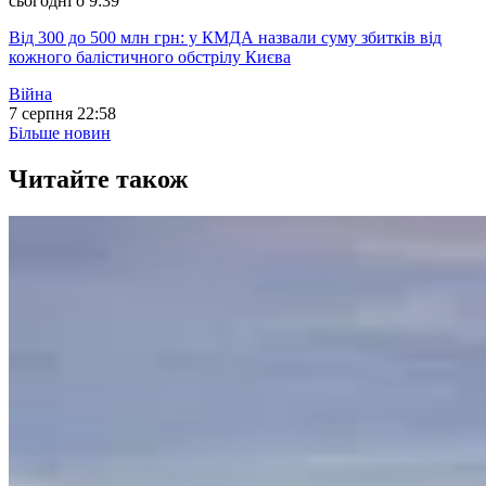
сьогодні о 9:39
Від 300 до 500 млн грн: у КМДА назвали суму збитків від
кожного балістичного обстрілу Києва
Війна
7 серпня 22:58
Більше новин
Читайте також