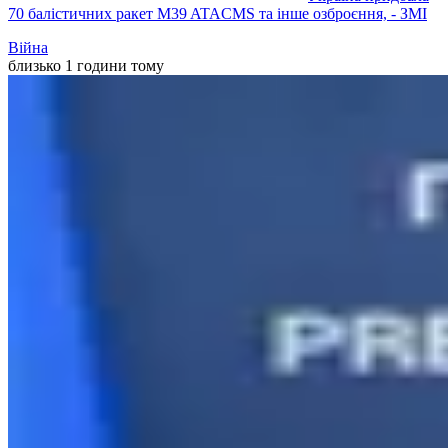
70 балістичних ракет M39 ATACMS та інше озброєння, - ЗМІ
Війна
близько 1 години тому