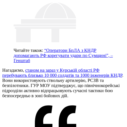
Читайте також:
“Оператори БпЛА з КНДР
допомагають РФ корегувати удари по Сумщині”, –
Генштаб
Нагадаємо,
станом на зараз у Курській області РФ
перебувають близько 10 000 солдатів та 1000 інженерів КНДР
.
Вони використовують ствольну артилерію, РСЗВ та
безпілотники. ГУР МОУ підтверджує, що північнокорейські
підрозділи активно відпрацьовують сучасні тактики бою
безпосередньо в зоні бойових дій.