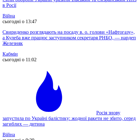
в Росії
Війна
сьогодні о 13:47
Свириденко розглядають на посаду в. о. голови «Нафтогазу»,
а Кулеба вже працює заступником секретаря РНБО, — нардеп
Железняк
Кабмін
сьогодні о 11:02
Росія знову
запустила по Україні балістику: жодної ракети не збито, серед
загиблих — дитина
Війна