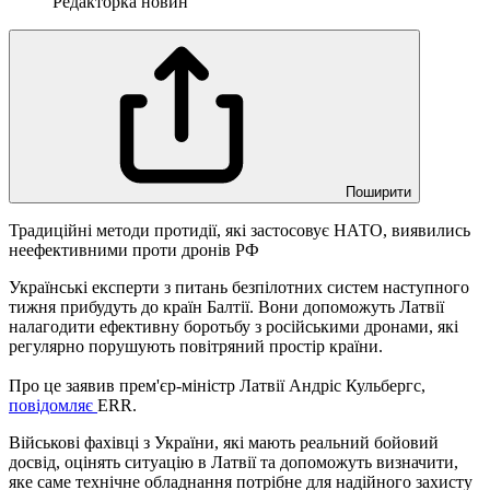
Редакторка новин
Поширити
Традиційні методи протидії, які застосовує НАТО, виявились
неефективними проти дронів РФ
Українські експерти з питань безпілотних систем наступного
тижня прибудуть до країн Балтії. Вони допоможуть Латвії
налагодити ефективну боротьбу з російськими дронами, які
регулярно порушують повітряний простір країни.
Про це заявив прем'єр-міністр Латвії Андріс Кульбергс,
повідомляє
ERR.
Військові фахівці з України, які мають реальний бойовий
досвід, оцінять ситуацію в Латвії та допоможуть визначити,
яке саме технічне обладнання потрібне для надійного захисту