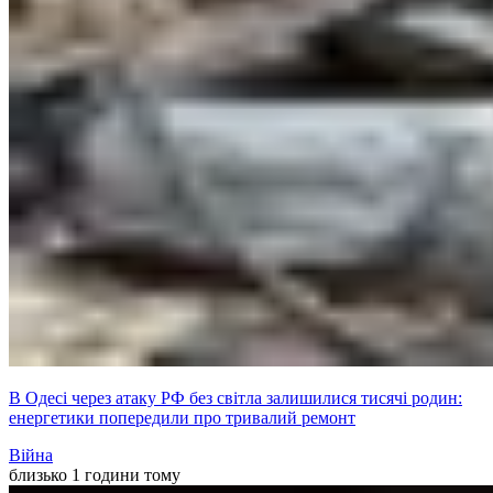
В Одесі через атаку РФ без світла залишилися тисячі родин:
енергетики попередили про тривалий ремонт
Війна
близько 1 години тому