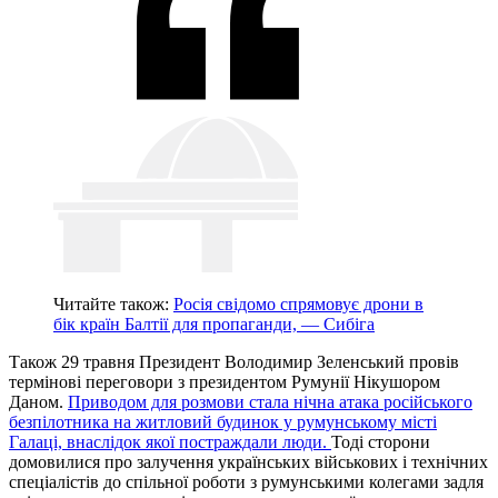
Читайте також:
Росія свідомо спрямовує дрони в
бік країн Балтії для пропаганди, — Сибіга
Також 29 травня Президент Володимир Зеленський провів
термінові переговори з президентом Румунії Нікушором
Даном.
Приводом для розмови стала нічна атака російського
безпілотника на житловий будинок у румунському місті
Галаці, внаслідок якої постраждали люди.
Тоді сторони
домовилися про залучення українських військових і технічних
спеціалістів до спільної роботи з румунськими колегами задля