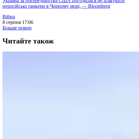
Україна за посередництва США погодилася не атакувати
неросійські танкери в Чорному морі, — Bloomberg
Війна
8 серпня 17:06
Більше новин
Читайте також