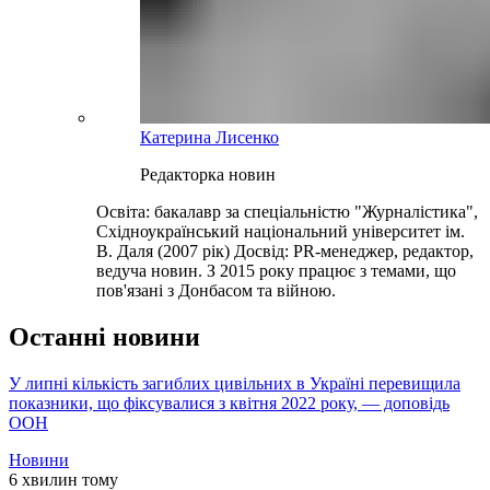
Катерина Лисенко
Редакторка новин
Освіта: бакалавр за спеціальністю "Журналістика",
Східноукраїнський національний університет ім.
В. Даля (2007 рік) Досвід: PR-менеджер, редактор,
ведуча новин. З 2015 року працює з темами, що
пов'язані з Донбасом та війною.
Останні новини
У липні кількість загиблих цивільних в Україні перевищила
показники, що фіксувалися з квітня 2022 року, — доповідь
ООН
Новини
6 хвилин тому