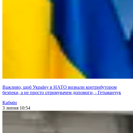
Важливо, щоб Україну в НАТО визнали контрибутором
безпеки, а не просто отримувачем допомоги, - Гетьманчук
Кабмін
3 липня 10:54