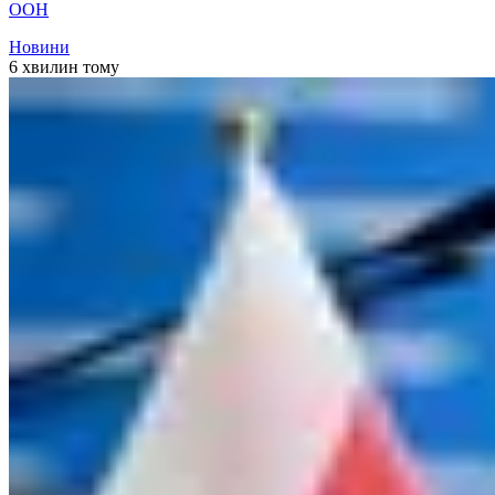
ООН
Новини
6 хвилин тому