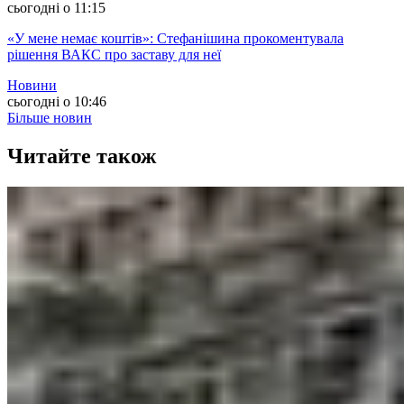
сьогодні о 11:15
«У мене немає коштів»: Стефанішина прокоментувала
рішення ВАКС про заставу для неї
Новини
сьогодні о 10:46
Більше новин
Читайте також