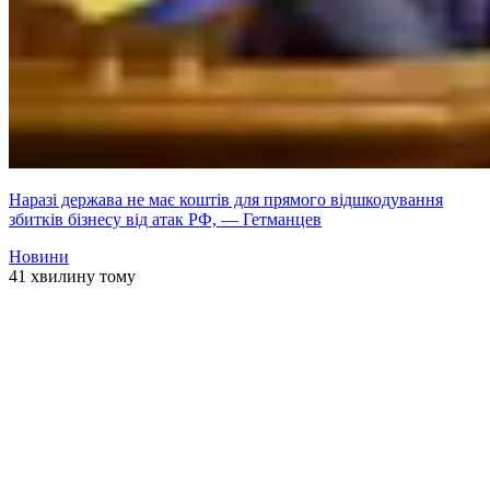
Наразі держава не має коштів для прямого відшкодування
збитків бізнесу від атак РФ, — Гетманцев
Новини
41 хвилину тому