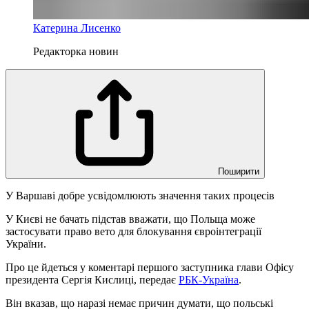
Катерина Лисенко
Редакторка новин
Поширити
У Варшаві добре усвідомлюють значення таких процесів
У Києві не бачать підстав вважати, що Польща може
застосувати право вето для блокування євроінтеграції
України.
Про це йдеться у коментарі першого заступника глави Офісу
президента Сергія Кислиці, передає
РБК-Україна
.
Він вказав, що наразі немає причин думати, що польські