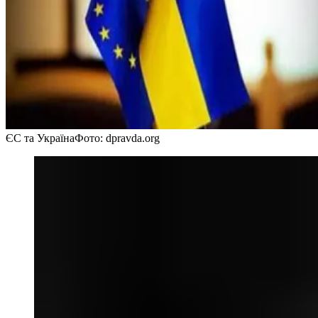
ЄС та Україна
Фото: dpravda.org