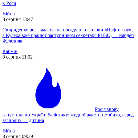
в Росії
Війна
8 серпня 13:47
Свириденко розглядають на посаду в. о. голови «Нафтогазу»,
а Кулеба вже працює заступником секретаря РНБО, — нардеп
Железняк
Кабмін
8 серпня 11:02
Росія знову
запустила по Україні балістику: жодної ракети не збито, серед
загиблих — дитина
Війна
8 серпня 09:39