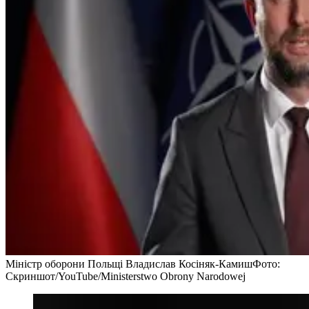
Міністр оборони Польщі Владислав Косіняк-Камиш
Фото:
Скриншот/YouTube/Ministerstwo Obrony Narodowej