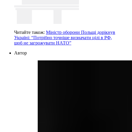
Читайте також:
Міністр оборони Польщі дорікнув
Україні: “Потрібно точніше визначати цілі в РФ,
щоб не загрожувати НАТО”
Автор