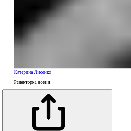
Катерина Лисенко
Редакторка новин