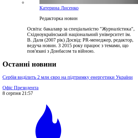
Катерина Лисенко
Редакторка новин
Освіта: бакалавр за спеціальністю "Журналістика",
Східноукраїнський національний університет ім.
В. Даля (2007 рік) Досвід: PR-менеджер, редактор,
ведуча новин. З 2015 року працює з темами, що
пов'язані з Донбасом та війною.
Останні новини
Сербія виділить 2 млн євро на підтримку енергетики України
Офіс Президента
8 серпня 21:57