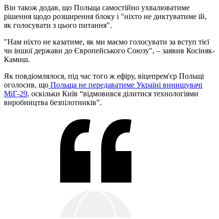
Він також додав, що Польща самостійно ухвалюватиме
рішення щодо розширення блоку і "ніхто не диктуватиме їй,
як голосувати з цього питання".
"Нам ніхто не казатиме, як ми маємо голосувати за вступ тієї
чи іншої держави до Європейського Союзу", – заявив Косіняк-
Камиш.
Як повдіомлялося, під час того ж ефіру, віцепрем'єр Польщі
оголосив, що
Польща не передаватиме Україні винищувачі
МіГ-29
, оскільки Київ “відмовився ділитися технологіями
виробництва безпілотників”.