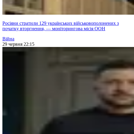
Росіяни стратили 129 українських військовополонених з
початку вторгнення, — моніторингова місія ООН
Війна
29 червня 22:15