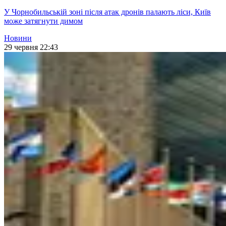
У Чорнобильській зоні після атак дронів палають ліси, Київ
може затягнути димом
Новини
29 червня 22:43