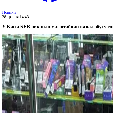
Новини
28 травня 14:43
У Києві БЕБ викрило масштабний канал збуту ел