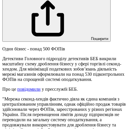
Поширити
Один бізнес - понад 500 ФОПів
Детективи Головного підрозділу детективів БЕБ викрили
масштабну схему дроблення бізнесу у сфері торгівлі секонд-
хендом. Для мінімізації податкових зобов’язань діяльність
мережі магазинів оформлювали на понад 530 підконтрольних
ФОПів на спрощеній системі оподаткування.
Про це
повідомили
у пресслужбі БЕБ.
"Мережа секонд-хендів фактично діяла як єдина компанія з
централізованим управлінням, однак офіційно продаж товарів
здійснювали через ФОПів, зареєстрованих у різних регіонах
України. Після перевищення лімітів доходу підприємців не
переводили на загальну систему оподаткування, а
продовжували використовувати для дроблення бізнесу та