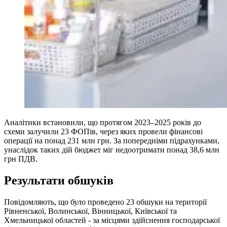
Аналітики встановили, що протягом 2023–2025 років до
схеми залучили 23 ФОПів, через яких провели фінансові
операції на понад 231 млн грн. За попередніми підрахунками,
унаслідок таких дій бюджет міг недоотримати понад 38,6 млн
грн ПДВ.
Результати обшуків
Повідомляють, що було проведено 23 обшуки на території
Рівненської, Волинської, Вінницької, Київської та
Хмельницької областей - за місцями здійснення господарської