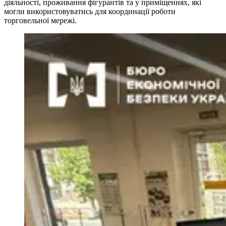
діяльності, проживання фігурантів та у приміщеннях, які
могли використовуватись для координації роботи
торговельної мережі.