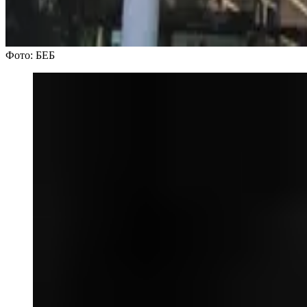
Фото: БЕБ