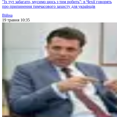
"Їх тут забагато, мусимо щось з тим робить": в Чехії говорять
про припинення тимчасового захисту для українців
Війна
19 травня 10:35