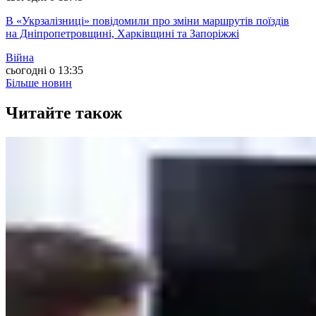
В «Укрзалізниці» повідомили про зміни маршрутів поїздів
на Дніпропетровщині, Харківщині та Запоріжжі
Війна
сьогодні о 13:35
Більше новин
Читайте також