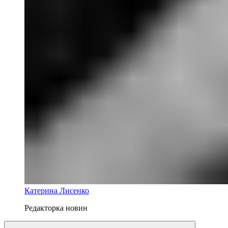
Катерина Лисенко
Редакторка новин