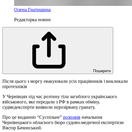
Олена Гнатишина
Редакторка новин
Поширити
Після цього з моргу евакуювали усіх працівників і викликали
піротехніків
У Чернівцях під час розтину тіла загиблого українського
військового, яке передали з РФ в рамках обміну,
судмедексперти виявили нерозірвану гранату.
Про це виданню “Суспільне”
розповів
начальник
Чернівецького обласного бюро судово-медичної експертизи
Віктор Бачинський.