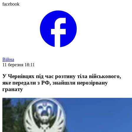
facebook
Війна
11 березня 18:11
У Чернівцях під час розтину тіла військового,
яке передали з РФ, знайшли нерозірвану
гранату