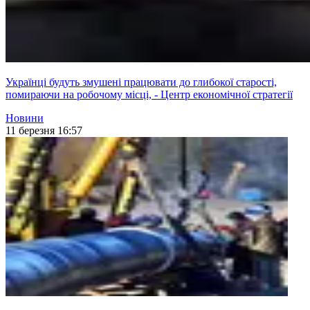
Українці будуть змушені працювати до глибокої старості,
помираючи на робочому місці, - Центр економічної стратегії
Новини
11 березня 16:57