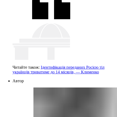
Читайте також:
Ідентифікація переданих Росією тіл
українців триватиме до 14 місяців, — Клименко
Автор