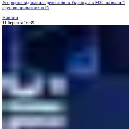
Угорщина відправила делегацію в Україну, а в МЗС назвали її
групою приватних осіб
Новини
11 березня 16:39