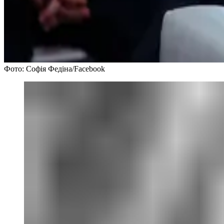
Фото: Софія Федіна/Facebook