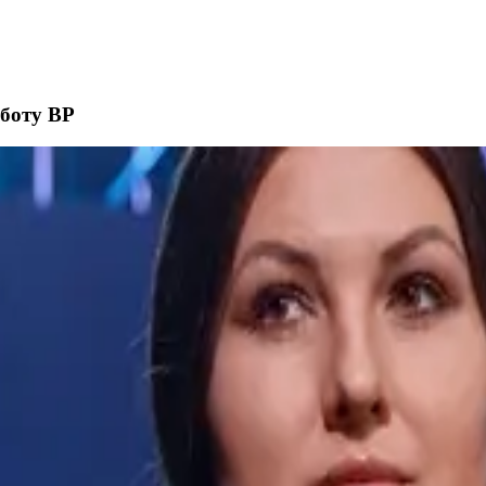
оботу ВР