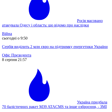
Росія масовано
атакувала Одесу і область: що відомо про наслідки
Війна
сьогодні о 9:50
Сербія виділить 2 млн євро на підтримку енергетики України
Офіс Президента
8 серпня 21:57
Україна придбала
70 балістичних ракет M39 ATACMS та інше озброєння, - ЗМІ