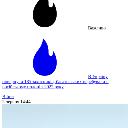
Важливо
В Україну
повернули 185 захисників, багато з яких перебували в
російському полоні з 2022 року
Війна
5 червня 14:44