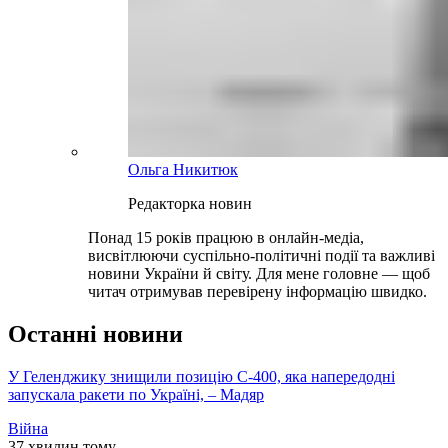
Ольга Никитюк
Редакторка новин
Понад 15 років працюю в онлайн-медіа,
висвітлюючи суспільно-політичні події та важливі
новини України й світу. Для мене головне — щоб
читач отримував перевірену інформацію швидко.
Останні новини
У Геленджику знищили позицію С-400, яка напередодні
запускала ракети по Україні, – Мадяр
Війна
37 хвилин тому