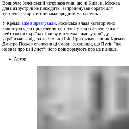
Водночас Зеленський чітко зазначив, що ні Київ, ні Москва
для цієї зустрічі не підходить і запропонував обрати для
зустрічі “авторитетний міжнародний майданчик”.
У Кремлі
вже відреагували
. Російська влада категорично
відкинула ідею проведення зустрічі Путіна із Зеленським в
нейтральних країнах і знову висунула вимогу приїзду
українського лідера до столиці РФ. При цьому речник Кремля
Дмитро Пєсков оголосив ці умови, заявивши, що Путін “ще
не знає про цей лист”: його поінформують про це пізніше.
Автор