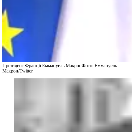
Президент Франції Еммануель Макрон
Фото: Еммануель
Макрон/Twitter