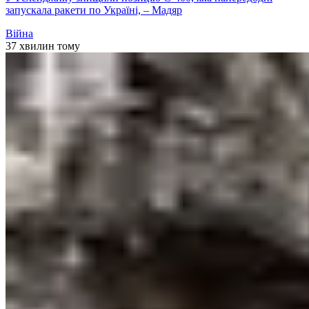
запускала ракети по Україні, – Мадяр
Війна
37 хвилин тому