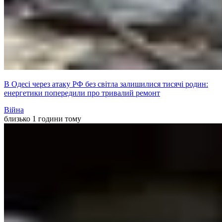
В Одесі через атаку РФ без світла залишилися тисячі родин:
енергетики попередили про тривалий ремонт
Війна
близько 1 години тому