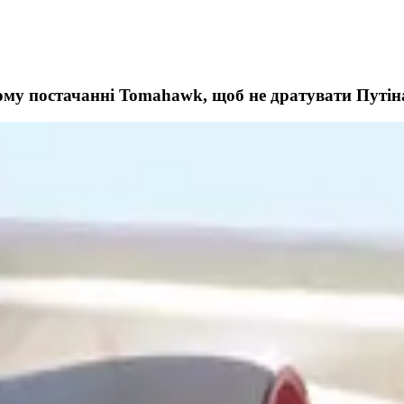
у постачанні Tomahawk, щоб не дратувати Путіна, 