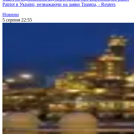
Patriot в Україні, незважаючи на заяви Трампа, - Reuters
Новини
5 серпня 22:55