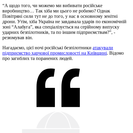
“А щодо того, чи можемо ми вибивати російське
виробництво… Так хіба ми цього не робимо? Однак
Повітряні сили тут не до того, у нас в основному зенітні
дрони. Утім, хіба Україна не завдавала ударів по економічній
зоні “Алабуга”, яка спеціалізується на серійному випуску
ударних безпілотників, та по іншим підприємствам?”, -
резюмував він.
Нагадаємо, цієї ночі російські безпілотники
атакували
підприємство харчової промисловості на Київщині
. Відомо
про загиблих та поранених людей.