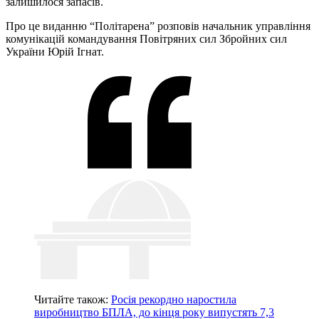
залишилося запасів.
Про це виданню “Політарена” розповів начальник управління
комунікацій командування Повітряних сил Збройних сил
України Юрій Ігнат.
Читайте також:
Росія рекордно наростила
виробництво БПЛА, до кінця року випустять 7,3