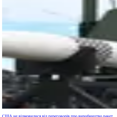
США не відмовилися від переговорів про виробництво ракет