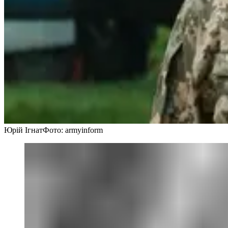
Юрій Ігнат
Фото: armyinform