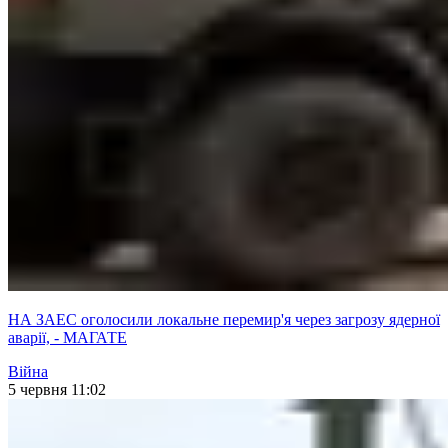
НА ЗАЕС оголосили локальне перемир'я через загрозу ядерної
аварії, - МАГАТЕ
Війна
5 червня 11:02