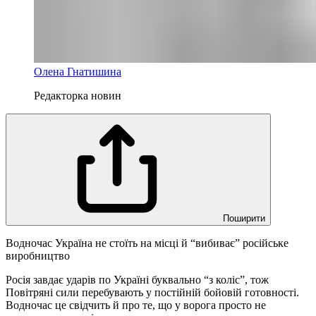
Олена Гнатишина
Редакторка новин
Поширити
Водночас Україна не стоїть на місці й “вибиває” російське
виробництво
Росія завдає ударів по Україні буквально “з коліс”, тож
Повітряні сили перебувають у постійній бойовій готовності.
Водночас це свідчить й про те, що у ворога просто не