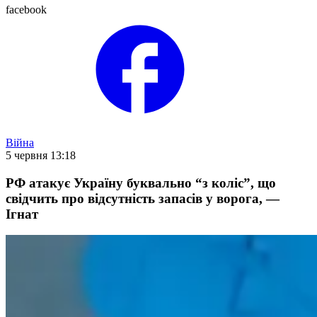
facebook
Війна
5 червня 13:18
РФ атакує Україну буквально “з коліс”, що
свідчить про відсутність запасів у ворога, —
Ігнат